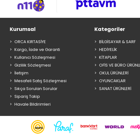
Kurumsal
Kategoriler
ORCA KIRTASİYE
BİLGİSAYAR & SARF
Kargo, İade ve Garanti
HEDİYELİK
Kullanıcı Sözleşmesi
KİTAPLAR
Gizlilik Sözleşmesi
OFİS VE BÜRO ÜRÜNL
İletişim
OKUL ÜRÜNLERİ
Mesafeli Satış Sözleşmesi
OYUNCAKLAR
Sıkça Sorulan Sorular
SANAT ÜRÜNLERİ
Sipariş Takip
Havale Bildirimleri