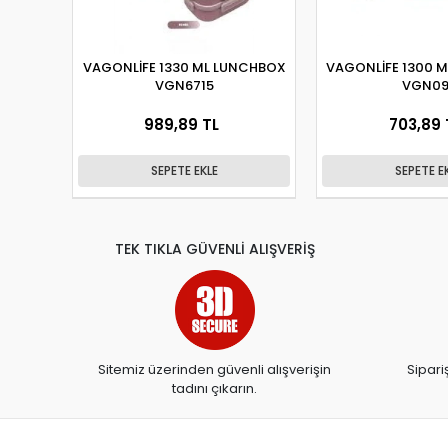
VAGONLİFE 1330 ML LUNCHBOX
VAGONLİFE 1300 
VGN6715
VGN09
989,89 TL
703,89 
SEPETE EKLE
SEPETE E
TEK TIKLA GÜVENLİ ALIŞVERİŞ
Sitemiz üzerinden güvenli alışverişin
Sipari
tadını çıkarın.