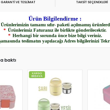
GARANTİ VE TESLİMAT
TAKSİT SEÇENEKLERİ
Ürün Bilgilendirme :
Ürünlerimizin tamamı sıfır- paketi açılmamış ürünlerdi
*
Ürünlerimiz Faturanız ile birlikte gönderilecektir.
*
Herhangi bir sorunda önce bize bilgi veriniz.
amasında teslimatın yapılacağı Adres bilgilerinizi Tek
da baktı
KARGO
BEDAVA