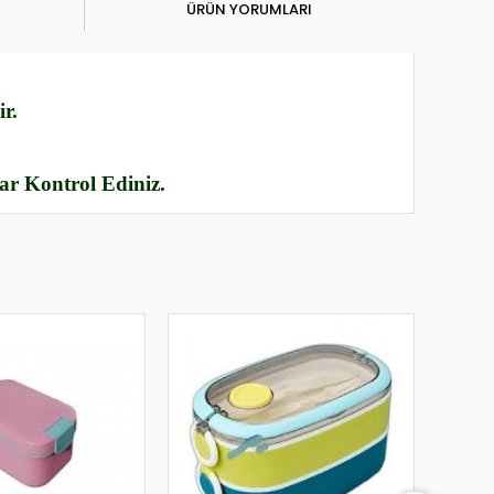
ÜRÜN YORUMLARI
r.
rar Kontrol Ediniz.