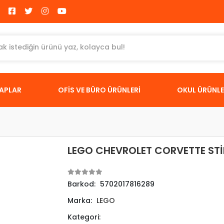
TAPLAR
OFİS VE BÜRO ÜRÜNLERİ
OKUL ÜRÜNLE
LEGO CHEVROLET CORVETTE ST
Barkod:
5702017816289
Marka:
LEGO
Kategori: