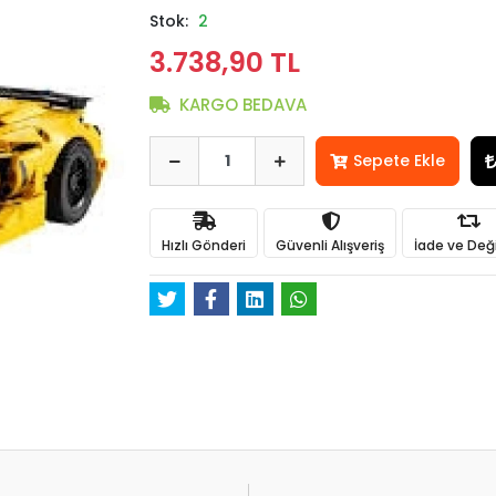
Stok:
2
3.738,90 TL
KARGO BEDAVA
Sepete Ekle
Hızlı Gönderi
Güvenli Alışveriş
İade ve Değ