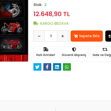
Stok:
2
12.648,90 TL
KARGO BEDAVA
Sepete Ekle
Hızlı Gönderi
Güvenli Alışveriş
İade ve Değ