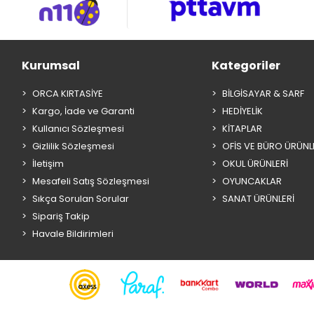
Kurumsal
Kategoriler
ORCA KIRTASİYE
BİLGİSAYAR & SARF
Kargo, İade ve Garanti
HEDİYELİK
Kullanıcı Sözleşmesi
KİTAPLAR
Gizlilik Sözleşmesi
OFİS VE BÜRO ÜRÜNL
İletişim
OKUL ÜRÜNLERİ
Mesafeli Satış Sözleşmesi
OYUNCAKLAR
Sıkça Sorulan Sorular
SANAT ÜRÜNLERİ
Sipariş Takip
Havale Bildirimleri