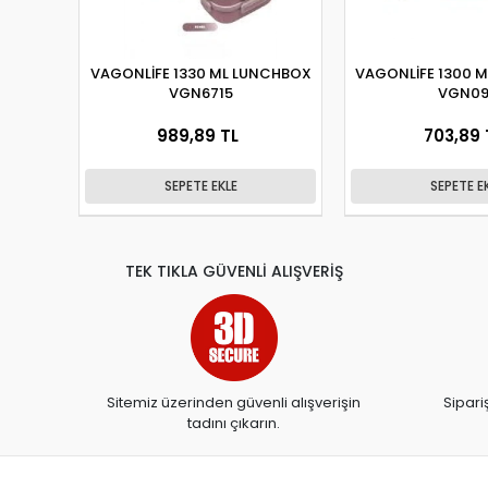
VAGONLİFE 1330 ML LUNCHBOX
VAGONLİFE 1300 
VGN6715
VGN09
989,89 TL
703,89 
SEPETE EKLE
SEPETE E
TEK TIKLA GÜVENLİ ALIŞVERİŞ
Sitemiz üzerinden güvenli alışverişin
Sipari
tadını çıkarın.