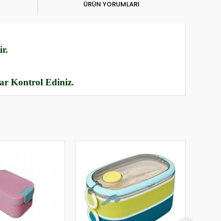
ÜRÜN YORUMLARI
r.
rar Kontrol Ediniz.