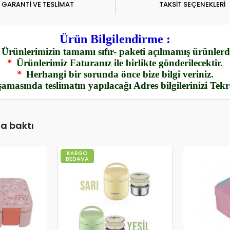
GARANTİ VE TESLİMAT
TAKSİT SEÇENEKLERİ
Ürün Bilgilendirme :
Ürünlerimizin tamamı sıfır- paketi açılmamış ürünlerdi
*
Ürünlerimiz Faturanız ile birlikte gönderilecektir.
*
Herhangi bir sorunda önce bize bilgi veriniz.
amasında teslimatın yapılacağı Adres bilgilerinizi Tek
da baktı
KARGO
BEDAVA