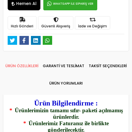
Hemen Al
WHATSAPP İLE SİPARİŞ VER
Hızlı Gönderi
Güvenli Alışveriş
İade ve Değişim
ÜRÜN ÖZELLİKLERİ
GARANTİ VE TESLİMAT
TAKSİT SEÇENEKLERİ
ÜRÜN YORUMLARI
Ürün Bilgilendirme :
*
Ürünlerimizin tamamı sıfır- paketi açılmamış
ürünlerdir.
*
Ürünlerimiz Faturanız ile birlikte
gönderilecektir.