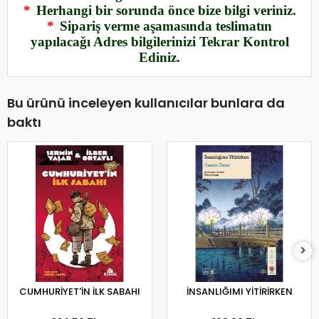
*
Herhangi bir sorunda önce bize bilgi veriniz.
*
Sipariş verme aşamasında teslimatın
yapılacağı Adres bilgilerinizi Tekrar Kontrol
Ediniz.
Bu ürünü inceleyen kullanıcılar bunlara da
baktı
CUMHURİYET'İN İLK SABAHI
İNSANLIĞIMI YİTİRİRKEN