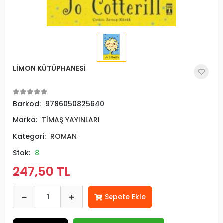
LİMON KÜTÜPHANESİ
Barkod:
9786050825640
Marka:
TİMAŞ YAYINLARI
Kategori:
ROMAN
Stok:
8
247,50 TL
Sepete Ekle