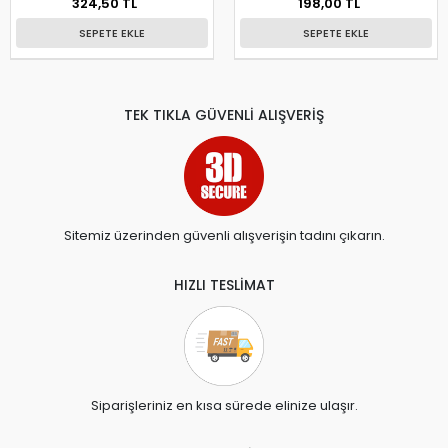
324,50 TL
198,00 TL
SEPETE EKLE
SEPETE EKLE
TEK TIKLA GÜVENLİ ALIŞVERİŞ
Sitemiz üzerinden güvenli alışverişin tadını çıkarın.
HIZLI TESLİMAT
Siparişleriniz en kısa sürede elinize ulaşır.