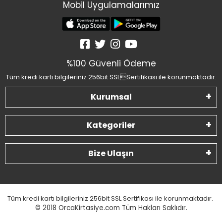
Mobil Uygulamalarımız
%100 Güvenli Ödeme
Tüm kredi kartı bilgileriniz 256bit SSLSertifikası ile korunmaktadır.
Kurumsal
Kategoriler
Bize Ulaşın
Tüm kredi kartı bilgileriniz 256bit SSL Sertifikası ile korunmaktadır.
© 2018
OrcaKirtasiye.com Tüm Hakları Saklıdır.