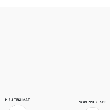
HIZLI TESLİMAT
SORUNSUZ İADE