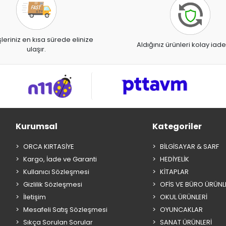
şleriniz en kısa sürede elinize
Aldığınız ürünleri kolay iade
ulaşır.
Kurumsal
Kategoriler
ORCA KIRTASİYE
BİLGİSAYAR & SARF
Kargo, İade ve Garanti
HEDİYELİK
Kullanıcı Sözleşmesi
KİTAPLAR
Gizlilik Sözleşmesi
OFİS VE BÜRO ÜRÜNL
İletişim
OKUL ÜRÜNLERİ
Mesafeli Satış Sözleşmesi
OYUNCAKLAR
Sıkça Sorulan Sorular
SANAT ÜRÜNLERİ