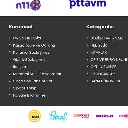
Kurumsal
Kategoriler
ORCA KIRTASİYE
BİLGİSAYAR & SARF
Kargo, İade ve Garanti
HEDİYELİK
Kullanıcı Sözleşmesi
KİTAPLAR
Gizlilik Sözleşmesi
OFİS VE BÜRO ÜRÜNL
İletişim
OKUL ÜRÜNLERİ
Mesafeli Satış Sözleşmesi
OYUNCAKLAR
Sıkça Sorulan Sorular
SANAT ÜRÜNLERİ
Sipariş Takip
Havale Bildirimleri