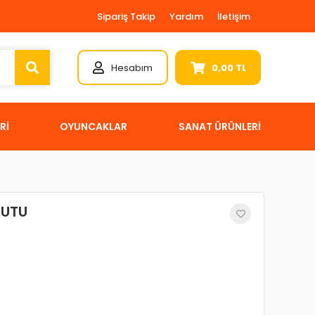
Sipariş Takip
Yardım
İletişim
Hesabım
0,00 TL
Rİ
OYUNCAKLAR
SANAT ÜRÜNLERİ
KUTU