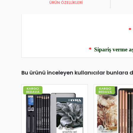
ÜRÜN ÖZELLİKLERİ
*
*
Sipariş verme aş
Bu ürünü inceleyen kullanıcılar bunlara 
KARGO
KARGO
BEDAVA
BEDAVA