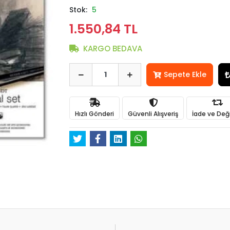
Stok:
5
1.550,84 TL
KARGO BEDAVA
Sepete Ekle
Hızlı Gönderi
Güvenli Alışveriş
İade ve Değ