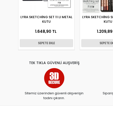
LYRA SKETCHİNG SET 11 LI METAL
LYRA SKETCHİNG SE
KUTU
KUTU
1.648,90 TL
1.209,89
SEPETE EKLE
SEPETE E
TEK TIKLA GÜVENLİ ALIŞVERİŞ
Sitemiz üzerinden güvenli alışverişin
Sipari
tadını çıkarın.