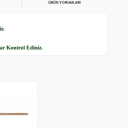
ÜRÜN YORUMLARI
r.
rar Kontrol Ediniz.