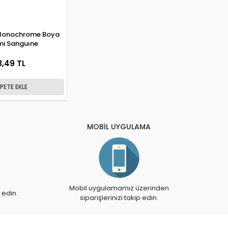
 Monochrome Boya
mi Sanguıne
3,49 TL
PETE EKLE
MOBİL UYGULAMA
Mobil uygulamamız üzerinden
 edin.
siparişlerinizi takip edin.