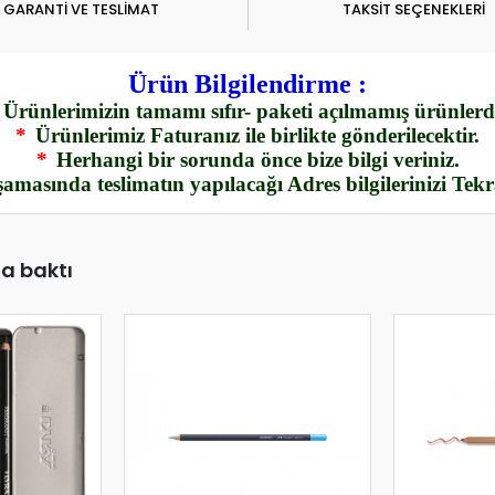
GARANTİ VE TESLİMAT
TAKSİT SEÇENEKLERİ
Ürün Bilgilendirme :
Ürünlerimizin tamamı sıfır- paketi açılmamış ürünlerdi
*
Ürünlerimiz Faturanız ile birlikte gönderilecektir.
*
Herhangi bir sorunda önce bize bilgi veriniz.
amasında teslimatın yapılacağı Adres bilgilerinizi Tek
da baktı