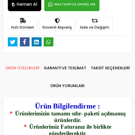
Hemen Al
WHATSAPP İLE SİPARİŞ VER
Hızlı Gönderi
Güvenli Alışveriş
İade ve Değişim
ÜRÜN ÖZELLİKLERİ
GARANTİ VE TESLİMAT
TAKSİT SEÇENEKLERİ
ÜRÜN YORUMLARI
Ürün Bilgilendirme :
*
Ürünlerimizin tamamı sıfır- paketi açılmamış
ürünlerdir.
*
Ürünlerimiz Faturanız ile birlikte
gönderilecektir.