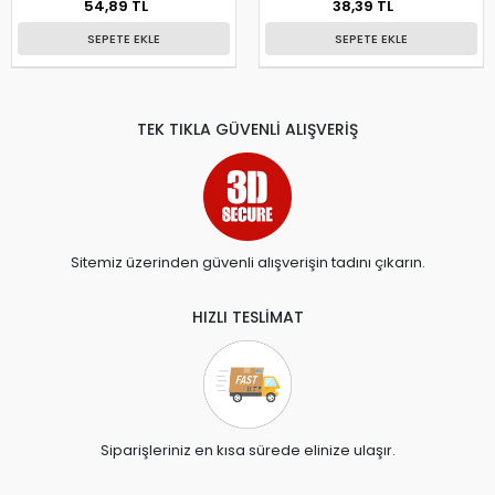
54,89 TL
38,39 TL
SEPETE EKLE
SEPETE EKLE
TEK TIKLA GÜVENLİ ALIŞVERİŞ
Sitemiz üzerinden güvenli alışverişin tadını çıkarın.
HIZLI TESLİMAT
Siparişleriniz en kısa sürede elinize ulaşır.