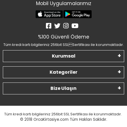
Mobil Uygulamalarımız
%100 Güvenli Ödeme
Tüm kredi kartı bilgileriniz 256bit SSLSertifikası ile korunmaktadır.
Kurumsal
Kategoriler
Bize Ulaşın
Tüm kredi kartı bilgileriniz 256bit SSL Sertifikası ile korunmaktadır.
© 2018
OrcaKirtasiye.com Tüm Hakları Saklıdır.