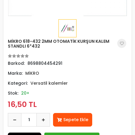
MİKRO 618-432 2MM OTOMATİK KURŞUN KALEM
STANDLI 6*432
Barkod:
8698804454291
Marka:
MİKRO
Kategori:
Versatil kalemler
Stok:
20+
16,50 TL
Sepete Ekle