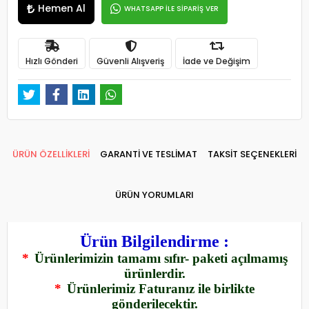
Hemen Al
WHATSAPP İLE SİPARİŞ VER
Hızlı Gönderi
Güvenli Alışveriş
İade ve Değişim
ÜRÜN ÖZELLİKLERİ
GARANTİ VE TESLİMAT
TAKSİT SEÇENEKLERİ
ÜRÜN YORUMLARI
Ürün Bilgilendirme :
*
Ürünlerimizin tamamı sıfır- paketi açılmamış
ürünlerdir.
*
Ürünlerimiz Faturanız ile birlikte
gönderilecektir.