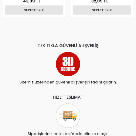
43,89 TL
32,89 TL
SEPETE EKLE
SEPETE EKLE
TEK TIKLA GÜVENLİ ALIŞVERİŞ
Sitemiz üzerinden güvenli alışverişin tadını çıkarın.
HIZLI TESLİMAT
Siparişleriniz en kısa sürede elinize ulaşır.