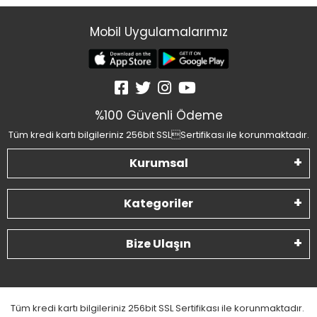
Mobil Uygulamalarımız
%100 Güvenli Ödeme
Tüm kredi kartı bilgileriniz 256bit SSLSertifikası ile korunmaktadır.
Kurumsal
Kategoriler
Bize Ulaşın
Tüm kredi kartı bilgileriniz 256bit SSL Sertifikası ile korunmaktadır.