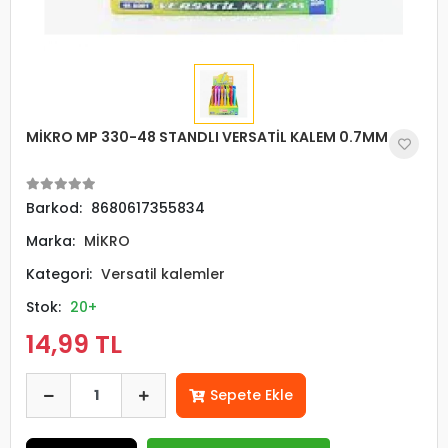
MİKRO MP 330-48 STANDLI VERSATİL KALEM 0.7MM
Barkod:
8680617355834
Marka:
MİKRO
Kategori:
Versatil kalemler
Stok:
20+
14,99 TL
Sepete Ekle