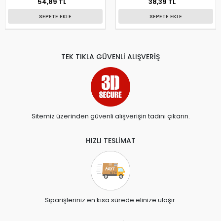
54,89 TL
38,39 TL
SEPETE EKLE
SEPETE EKLE
TEK TIKLA GÜVENLİ ALIŞVERİŞ
Sitemiz üzerinden güvenli alışverişin tadını çıkarın.
HIZLI TESLİMAT
Siparişleriniz en kısa sürede elinize ulaşır.