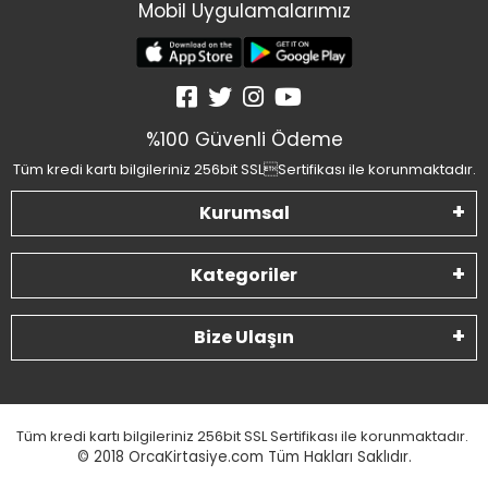
Mobil Uygulamalarımız
%100 Güvenli Ödeme
Tüm kredi kartı bilgileriniz 256bit SSLSertifikası ile korunmaktadır.
Kurumsal
Kategoriler
Bize Ulaşın
Tüm kredi kartı bilgileriniz 256bit SSL Sertifikası ile korunmaktadır.
© 2018
OrcaKirtasiye.com Tüm Hakları Saklıdır.