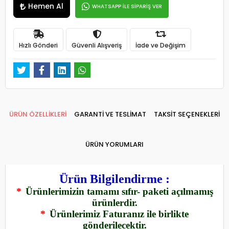
Hemen Al
WHATSAPP İLE SİPARİŞ VER
Hızlı Gönderi
Güvenli Alışveriş
İade ve Değişim
ÜRÜN ÖZELLİKLERİ
GARANTİ VE TESLİMAT
TAKSİT SEÇENEKLERİ
ÜRÜN YORUMLARI
Ürün Bilgilendirme :
*
Ürünlerimizin tamamı sıfır- paketi açılmamış
ürünlerdir.
*
Ürünlerimiz Faturanız ile birlikte
gönderilecektir.