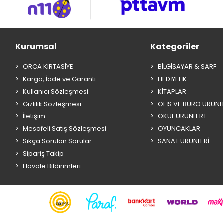
Kurumsal
Kategoriler
ORCA KIRTASİYE
BİLGİSAYAR & SARF
Kargo, İade ve Garanti
HEDİYELİK
Kullanıcı Sözleşmesi
KİTAPLAR
Gizlilik Sözleşmesi
OFİS VE BÜRO ÜRÜNL
İletişim
OKUL ÜRÜNLERİ
Mesafeli Satış Sözleşmesi
OYUNCAKLAR
Sıkça Sorulan Sorular
SANAT ÜRÜNLERİ
Sipariş Takip
Havale Bildirimleri