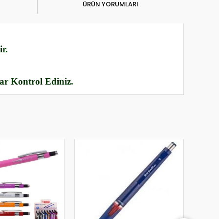
ÜRÜN YORUMLARI
r.
rar Kontrol Ediniz.