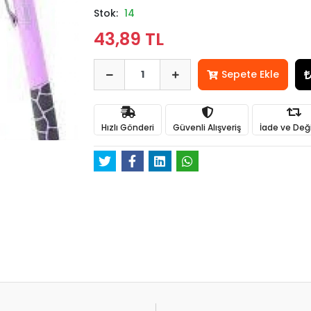
Stok:
14
43,89 TL
Sepete Ekle
Hızlı Gönderi
Güvenli Alışveriş
İade ve Değ