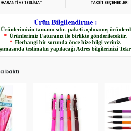
GARANTİ VE TESLİMAT
TAKSİT SEÇENEKLERİ
Ürün Bilgilendirme :
Ürünlerimizin tamamı sıfır- paketi açılmamış ürünlerdi
*
Ürünlerimiz Faturanız ile birlikte gönderilecektir.
*
Herhangi bir sorunda önce bize bilgi veriniz.
amasında teslimatın yapılacağı Adres bilgilerinizi Tek
da baktı