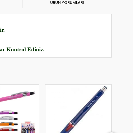
ÜRÜN YORUMLARI
r.
rar Kontrol Ediniz.