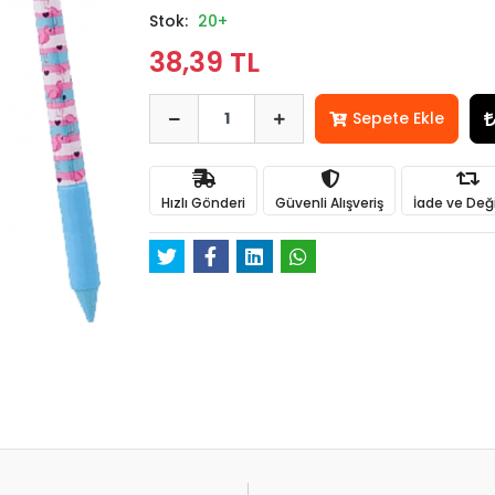
Stok:
20+
38,39 TL
Sepete Ekle
Hızlı Gönderi
Güvenli Alışveriş
İade ve Değ