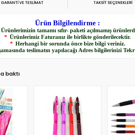
GARANTİ VE TESLİMAT
TAKSİT SEÇENEKLERİ
Ürün Bilgilendirme :
Ürünlerimizin tamamı sıfır- paketi açılmamış ürünlerdi
*
Ürünlerimiz Faturanız ile birlikte gönderilecektir.
*
Herhangi bir sorunda önce bize bilgi veriniz.
amasında teslimatın yapılacağı Adres bilgilerinizi Tek
da baktı