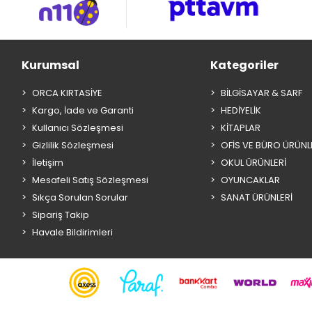
Kurumsal
Kategoriler
ORCA KIRTASİYE
BİLGİSAYAR & SARF
Kargo, İade ve Garanti
HEDİYELİK
Kullanıcı Sözleşmesi
KİTAPLAR
Gizlilik Sözleşmesi
OFİS VE BÜRO ÜRÜNL
İletişim
OKUL ÜRÜNLERİ
Mesafeli Satış Sözleşmesi
OYUNCAKLAR
Sıkça Sorulan Sorular
SANAT ÜRÜNLERİ
Sipariş Takip
Havale Bildirimleri