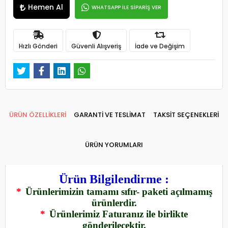
Hemen Al
WHATSAPP İLE SİPARİŞ VER
Hızlı Gönderi
Güvenli Alışveriş
İade ve Değişim
ÜRÜN ÖZELLİKLERİ
GARANTİ VE TESLİMAT
TAKSİT SEÇENEKLERİ
ÜRÜN YORUMLARI
Ürün Bilgilendirme :
*
Ürünlerimizin tamamı sıfır- paketi açılmamış
ürünlerdir.
*
Ürünlerimiz Faturanız ile birlikte
gönderilecektir.