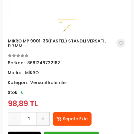
MİKRO MP 9001-36(PASTEL) STANDLI VERSATİL
0.7MM
Barkod:
8681248732162
Marka:
MİKRO
Kategori:
Versatil kalemler
Stok:
6
98,89 TL
Sepete Ekle