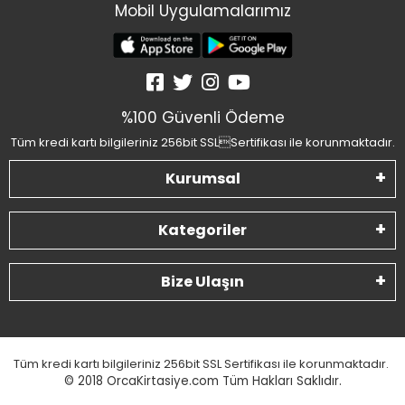
Mobil Uygulamalarımız
%100 Güvenli Ödeme
Tüm kredi kartı bilgileriniz 256bit SSLSertifikası ile korunmaktadır.
Kurumsal
Kategoriler
Bize Ulaşın
Tüm kredi kartı bilgileriniz 256bit SSL Sertifikası ile korunmaktadır.
© 2018
OrcaKirtasiye.com Tüm Hakları Saklıdır.