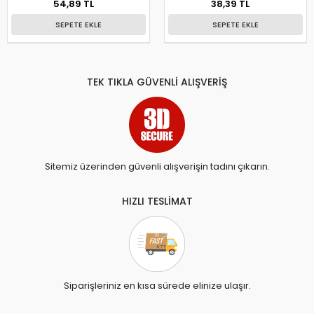
54,89 TL
38,39 TL
SEPETE EKLE
SEPETE EKLE
TEK TIKLA GÜVENLİ ALIŞVERİŞ
Sitemiz üzerinden güvenli alışverişin tadını çıkarın.
HIZLI TESLİMAT
Siparişleriniz en kısa sürede elinize ulaşır.