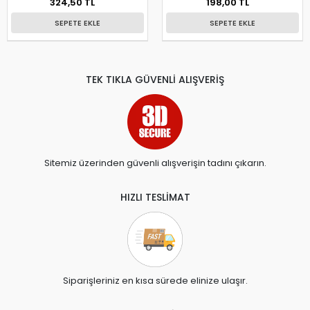
324,50 TL
198,00 TL
SEPETE EKLE
SEPETE EKLE
TEK TIKLA GÜVENLİ ALIŞVERİŞ
Sitemiz üzerinden güvenli alışverişin tadını çıkarın.
HIZLI TESLİMAT
Siparişleriniz en kısa sürede elinize ulaşır.