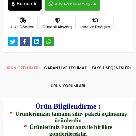
Hemen Al
WHATSAPP İLE SİPARİŞ VER
Hızlı Gönderi
Güvenli Alışveriş
İade ve Değişim
ÜRÜN ÖZELLİKLERİ
GARANTİ VE TESLİMAT
TAKSİT SEÇENEKLERİ
ÜRÜN YORUMLARI
Ürün Bilgilendirme :
*
Ürünlerimizin tamamı sıfır- paketi açılmamış
ürünlerdir.
*
Ürünlerimiz Faturanız ile birlikte
gönderilecektir.