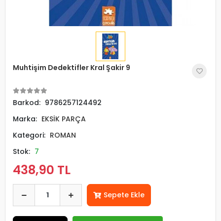
Muhtişim Dedektifler Kral Şakir 9
Barkod:
9786257124492
Marka:
EKSİK PARÇA
Kategori:
ROMAN
Stok:
7
438,90 TL
Sepete Ekle