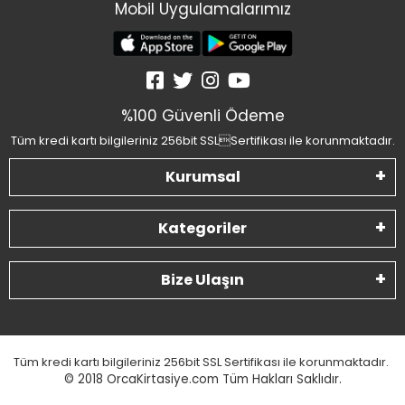
Mobil Uygulamalarımız
%100 Güvenli Ödeme
Tüm kredi kartı bilgileriniz 256bit SSLSertifikası ile korunmaktadır.
Kurumsal
Kategoriler
Bize Ulaşın
Tüm kredi kartı bilgileriniz 256bit SSL Sertifikası ile korunmaktadır.
© 2018
OrcaKirtasiye.com Tüm Hakları Saklıdır.