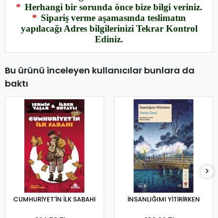
*
Herhangi bir sorunda önce bize bilgi veriniz.
*
Sipariş verme aşamasında teslimatın
yapılacağı Adres bilgilerinizi Tekrar Kontrol
Ediniz.
Bu ürünü inceleyen kullanıcılar bunlara da
baktı
CUMHURİYET'İN İLK SABAHI
İNSANLIĞIMI YİTİRİRKEN