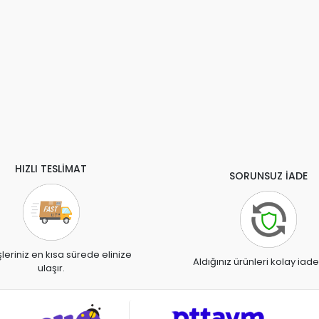
HIZLI TESLİMAT
SORUNSUZ İADE
şleriniz en kısa sürede elinize
Aldığınız ürünleri kolay iade
ulaşır.