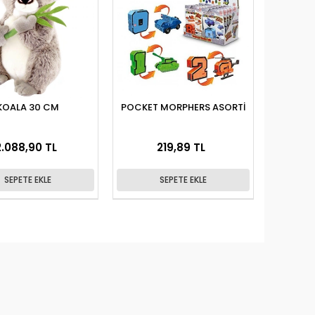
KOALA 30 CM
POCKET MORPHERS ASORTİ
2.088,90 TL
219,89 TL
SEPETE EKLE
SEPETE EKLE