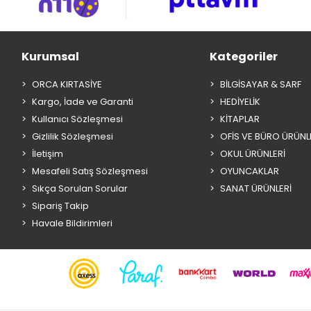
Kurumsal
Kategoriler
ORCA KIRTASİYE
BİLGİSAYAR & SARF
Kargo, İade ve Garanti
HEDİYELİK
Kullanıcı Sözleşmesi
KİTAPLAR
Gizlilik Sözleşmesi
OFİS VE BÜRO ÜRÜNL
İletişim
OKUL ÜRÜNLERİ
Mesafeli Satış Sözleşmesi
OYUNCAKLAR
Sıkça Sorulan Sorular
SANAT ÜRÜNLERİ
Sipariş Takip
Havale Bildirimleri