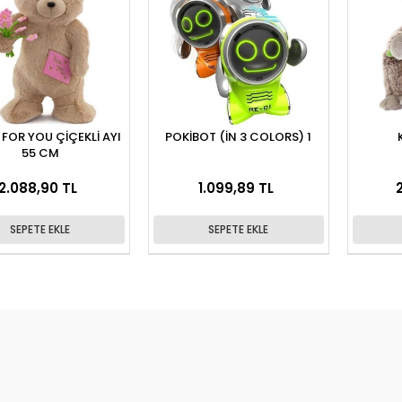
I
POKİBOT (İN 3 COLORS) 1
55 CM
2.088,90 TL
1.099,89 TL
SEPETE EKLE
SEPETE EKLE