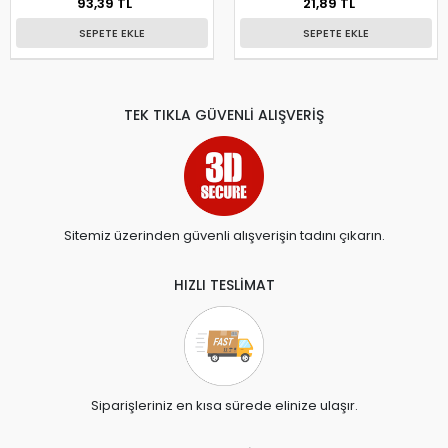
93,39 TL
21,89 TL
SEPETE EKLE
SEPETE EKLE
TEK TIKLA GÜVENLİ ALIŞVERİŞ
Sitemiz üzerinden güvenli alışverişin tadını çıkarın.
HIZLI TESLİMAT
Siparişleriniz en kısa sürede elinize ulaşır.