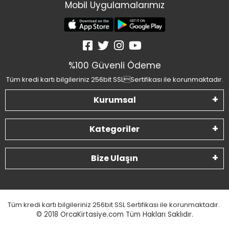
Mobil Uygulamalarımız
%100 Güvenli Ödeme
Tüm kredi kartı bilgileriniz 256bit SSLSertifikası ile korunmaktadır.
Kurumsal
Kategoriler
Bize Ulaşın
Tüm kredi kartı bilgileriniz 256bit SSL Sertifikası ile korunmaktadır.
© 2018
OrcaKirtasiye.com Tüm Hakları Saklıdır.