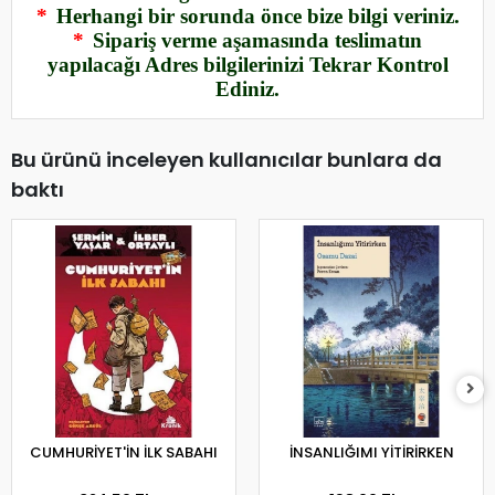
*
Herhangi bir sorunda önce bize bilgi veriniz.
*
Sipariş verme aşamasında teslimatın
yapılacağı Adres bilgilerinizi Tekrar Kontrol
Ediniz.
Bu ürünü inceleyen kullanıcılar bunlara da
baktı
CUMHURİYET'İN İLK SABAHI
İNSANLIĞIMI YİTİRİRKEN