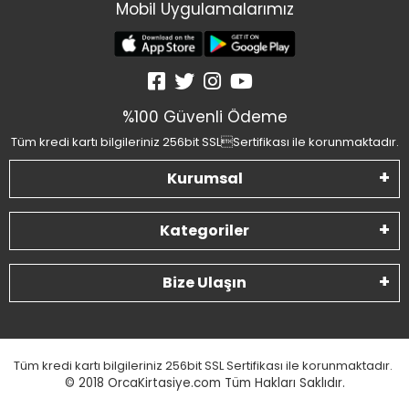
Mobil Uygulamalarımız
%100 Güvenli Ödeme
Tüm kredi kartı bilgileriniz 256bit SSLSertifikası ile korunmaktadır.
Kurumsal
Kategoriler
Bize Ulaşın
Tüm kredi kartı bilgileriniz 256bit SSL Sertifikası ile korunmaktadır.
© 2018
OrcaKirtasiye.com Tüm Hakları Saklıdır.