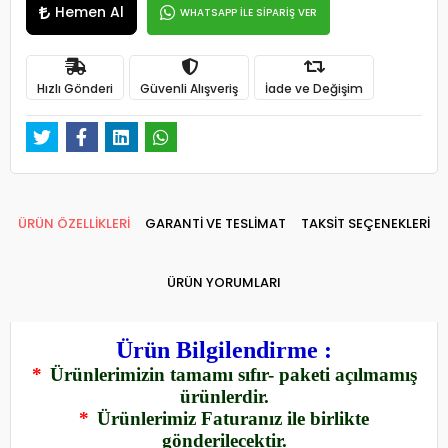
Hemen Al
WHATSAPP İLE SİPARİŞ VER
Hızlı Gönderi
Güvenli Alışveriş
İade ve Değişim
ÜRÜN ÖZELLİKLERİ
GARANTİ VE TESLİMAT
TAKSİT SEÇENEKLERİ
ÜRÜN YORUMLARI
Ürün Bilgilendirme :
*
Ürünlerimizin tamamı sıfır- paketi açılmamış
ürünlerdir.
*
Ürünlerimiz Faturanız ile birlikte
gönderilecektir.