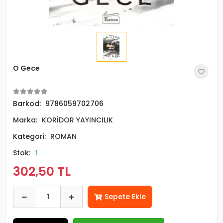
O Gece
Barkod:
9786059702706
Marka:
KORİDOR YAYINCILIK
Kategori:
ROMAN
Stok:
1
302,50 TL
Sepete Ekle