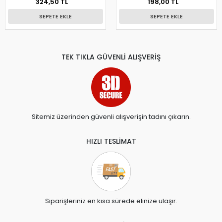
324,50 TL
198,00 TL
SEPETE EKLE
SEPETE EKLE
TEK TIKLA GÜVENLİ ALIŞVERİŞ
Sitemiz üzerinden güvenli alışverişin tadını çıkarın.
HIZLI TESLİMAT
Siparişleriniz en kısa sürede elinize ulaşır.