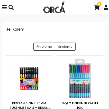
0
Jel Kalem
Filtreleme
Sıralama
PENSAN SIGN UP 1MM
LIQEO FINELİNER KALEM
TÜKENMEZ KALEM RENKLİ
10lu