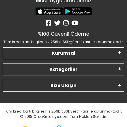
Mobil Uygulamalarımız
%100 Güvenli Ödeme
Tüm kredi kartı bilgileriniz 256bit SSLSertifikası ile korunmaktadır.
Kurumsal
Kategoriler
Bize Ulaşın
Tüm kredi kartı bilgileriniz 256bit SSL Sertifikası ile korunmaktadır.
© 2018
OrcaKirtasiye.com Tüm Hakları Saklıdır.