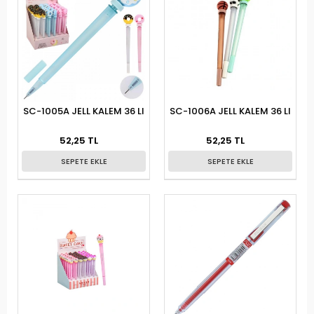
SC-1005A JELL KALEM 36 LI
SC-1006A JELL KALEM 36 LI
52,25 TL
52,25 TL
SEPETE EKLE
SEPETE EKLE