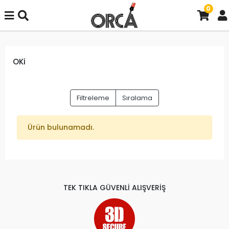
0
OKi
Filtreleme
Sıralama
Ürün bulunamadı.
TEK TIKLA GÜVENLİ ALIŞVERİŞ