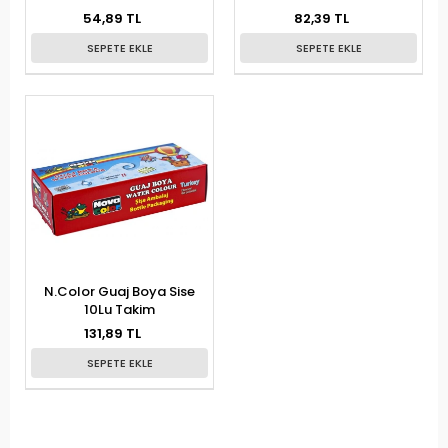
54,89 TL
82,39 TL
SEPETE EKLE
SEPETE EKLE
N.Color Guaj Boya Sise
10Lu Takim
131,89 TL
SEPETE EKLE