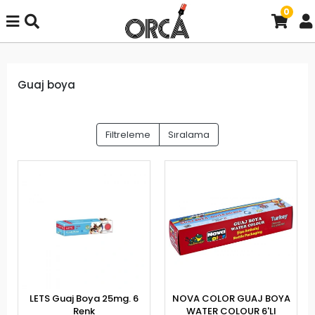
0
Guaj boya
Filtreleme
Sıralama
LETS Guaj Boya 25mg. 6
NOVA COLOR GUAJ BOYA
Renk
WATER COLOUR 6'LI