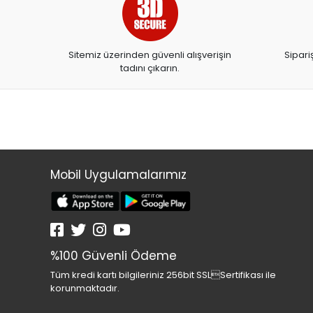
Sitemiz üzerinden güvenli alışverişin
Sipari
tadını çıkarın.
Mobil Uygulamalarımız
%100 Güvenli Ödeme
Tüm kredi kartı bilgileriniz 256bit SSLSertifikası ile
korunmaktadır.