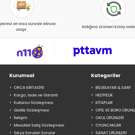
şleriniz en kısa sürede elinize
Aldığınız ürünleri kolay iade
ulaşır.
Kurumsal
Kategoriler
ORCA KIRTASİYE
BİLGİSAYAR & SARF
Kargo, İade ve Garanti
HEDİYELİK
Kullanıcı Sözleşmesi
KİTAPLAR
Gizlilik Sözleşmesi
OFİS VE BÜRO ÜRÜNL
İletişim
OKUL ÜRÜNLERİ
Mesafeli Satış Sözleşmesi
OYUNCAKLAR
Sıkça Sorulan Sorular
SANAT ÜRÜNLERİ