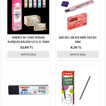
MİKRO M-1260 60MM
MİCRO 2B KIS MİN 05/60
KURŞUN KALEM UCU 0.7MM
MM
32,89 TL
8,25 TL
SEPETE EKLE
SEPETE EKLE