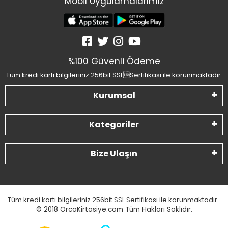
Mobil Uygulamalarımız
%100 Güvenli Ödeme
Tüm kredi kartı bilgileriniz 256bit SSLSertifikası ile korunmaktadır.
Kurumsal
Kategoriler
Bize Ulaşın
Tüm kredi kartı bilgileriniz 256bit SSL Sertifikası ile korunmaktadır.
© 2018
OrcaKirtasiye.com Tüm Hakları Saklıdır.