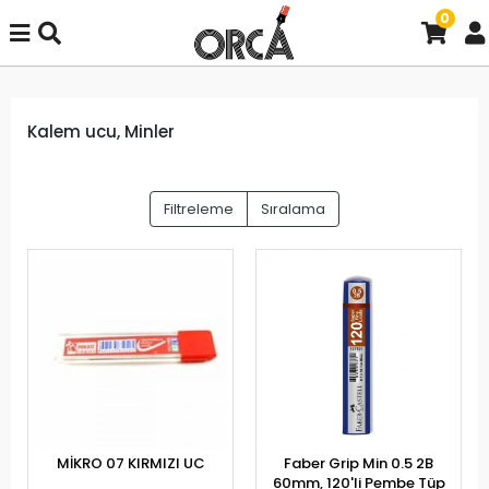
0
Kalem ucu, Minler
Filtreleme
Sıralama
MİKRO 07 KIRMIZI UC
Faber Grip Min 0.5 2B
60mm, 120'li Pembe Tüp