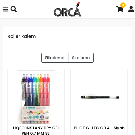
0
Roller kalem
Filtreleme
Sıralama
LIQEO INSTANY DRY GEL
PILOT G-TEC C0.4 - Siyah
PEN 0,7 MM 8Lİ