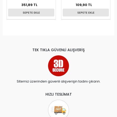
351,89 TL
109,90 TL
SEPETE EKLE
SEPETE EKLE
TEK TIKLA GÜVENLİ ALIŞVERİŞ
Sitemiz üzerinden güvenli alışverişin tadını çıkarın.
HIZLI TESLİMAT