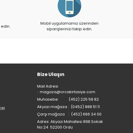
Mobil uygulamamız üzerinden
 edin.
siparişlerinizi takip edin.
Bize Ulaşın
Mail Adresi
:
magaza@orcakirtasiye.com
Muhasebe: (452) 225 58 82
Akyazı mağaza : (0452) 888 51 11
ERİ
Çarşı mağaza : (452) 666 34 00
Adres: Akyazı Mahallesi 898.Sokak
No:24 52200 Ordu