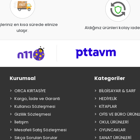
şleriniz en kısa sürede elinize
Aldığınız ürünleri kolay iade
ulaşır.
Kurumsal
Kategoriler
ORCA KIRTASİYE
BİLGİSAYAR & SARF
Kargo, İade ve Garanti
HEDİYELİK
Kullanıcı Sözleşmesi
KİTAPLAR
Gizlilik Sözleşmesi
OFİS VE BÜRO ÜRÜNL
İletişim
OKUL ÜRÜNLERİ
Mesafeli Satış Sözleşmesi
OYUNCAKLAR
Sıkça Sorulan Sorular
SANAT ÜRÜNLERİ