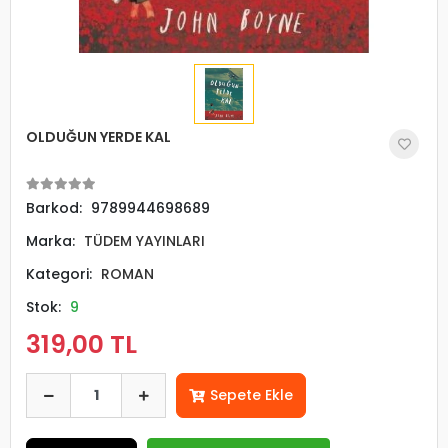
OLDUĞUN YERDE KAL
Barkod:
9789944698689
Marka:
TÜDEM YAYINLARI
Kategori:
ROMAN
Stok:
9
319,00 TL
Sepete Ekle