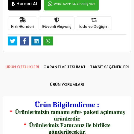
Hemen Al
WHATSAPP İLE SİPARİŞ VER
Hızlı Gönderi
Güvenli Alışveriş
İade ve Değişim
ÜRÜN ÖZELLİKLERİ
GARANTİ VE TESLİMAT
TAKSİT SEÇENEKLERİ
ÜRÜN YORUMLARI
Ürün Bilgilendirme :
*
Ürünlerimizin tamamı sıfır- paketi açılmamış
ürünlerdir.
*
Ürünlerimiz Faturanız ile birlikte
gönderilecektir.