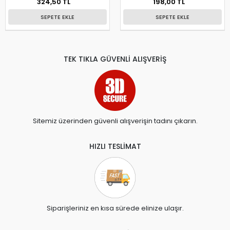
324,50 TL
198,00 TL
SEPETE EKLE
SEPETE EKLE
TEK TIKLA GÜVENLİ ALIŞVERİŞ
Sitemiz üzerinden güvenli alışverişin tadını çıkarın.
HIZLI TESLİMAT
Siparişleriniz en kısa sürede elinize ulaşır.