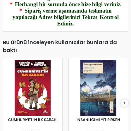
*
Herhangi bir sorunda önce bize bilgi veriniz.
*
Sipariş verme aşamasında teslimatın
yapılacağı Adres bilgilerinizi Tekrar Kontrol
Ediniz.
Bu ürünü inceleyen kullanıcılar bunlara da
baktı
CUMHURİYET'İN İLK SABAHI
İNSANLIĞIMI YİTİRİRKEN