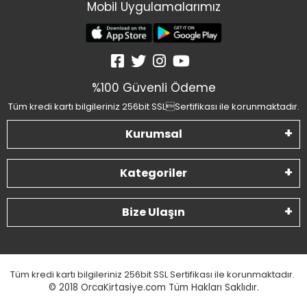
Mobil Uygulamalarımız
%100 Güvenli Ödeme
Tüm kredi kartı bilgileriniz 256bit SSLSertifikası ile korunmaktadır.
Kurumsal
Kategoriler
Bize Ulaşın
Tüm kredi kartı bilgileriniz 256bit SSL Sertifikası ile korunmaktadır.
© 2018
OrcaKirtasiye.com Tüm Hakları Saklıdır.