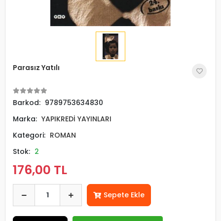
Parasız Yatılı
Barkod:
9789753634830
Marka:
YAPIKREDİ YAYINLARI
Kategori:
ROMAN
Stok:
2
176,00 TL
Sepete Ekle