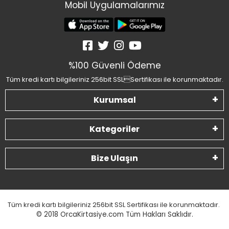
Mobil Uygulamalarımız
%100 Güvenli Ödeme
Tüm kredi kartı bilgileriniz 256bit SSLSertifikası ile korunmaktadır.
Kurumsal
Kategoriler
Bize Ulaşın
Tüm kredi kartı bilgileriniz 256bit SSL Sertifikası ile korunmaktadır.
© 2018
OrcaKirtasiye.com Tüm Hakları Saklıdır.