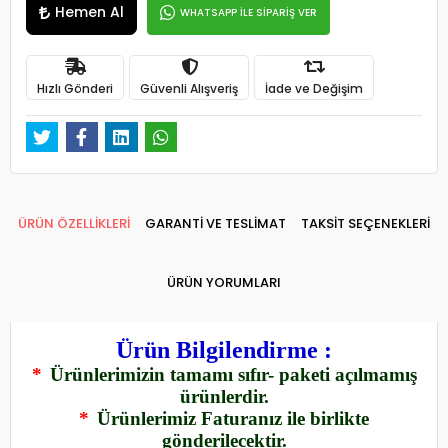
Hemen Al
WHATSAPP İLE SİPARİŞ VER
Hızlı Gönderi
Güvenli Alışveriş
İade ve Değişim
ÜRÜN ÖZELLİKLERİ
GARANTİ VE TESLİMAT
TAKSİT SEÇENEKLERİ
ÜRÜN YORUMLARI
Ürün Bilgilendirme :
*
Ürünlerimizin tamamı sıfır- paketi açılmamış
ürünlerdir.
*
Ürünlerimiz Faturanız ile birlikte
gönderilecektir.