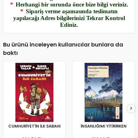
*
Herhangi bir sorunda önce bize bilgi veriniz.
*
Sipariş verme aşamasında teslimatın
yapılacağı Adres bilgilerinizi Tekrar Kontrol
Ediniz.
Bu ürünü inceleyen kullanıcılar bunlara da
baktı
CUMHURİYET'İN İLK SABAHI
İNSANLIĞIMI YİTİRİRKEN