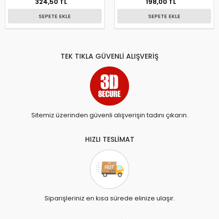
324,50 TL
198,00 TL
SEPETE EKLE
SEPETE EKLE
TEK TIKLA GÜVENLİ ALIŞVERİŞ
Sitemiz üzerinden güvenli alışverişin tadını çıkarın.
HIZLI TESLİMAT
Siparişleriniz en kısa sürede elinize ulaşır.