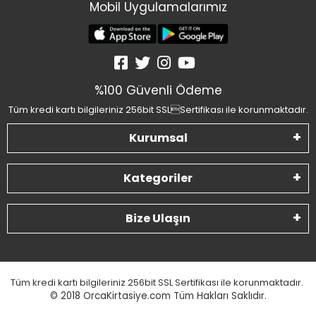
Mobil Uygulamalarımız
%100 Güvenli Ödeme
Tüm kredi kartı bilgileriniz 256bit SSLSertifikası ile korunmaktadır.
Kurumsal
Kategoriler
Bize Ulaşın
Tüm kredi kartı bilgileriniz 256bit SSL Sertifikası ile korunmaktadır.
© 2018
OrcaKirtasiye.com Tüm Hakları Saklıdır.