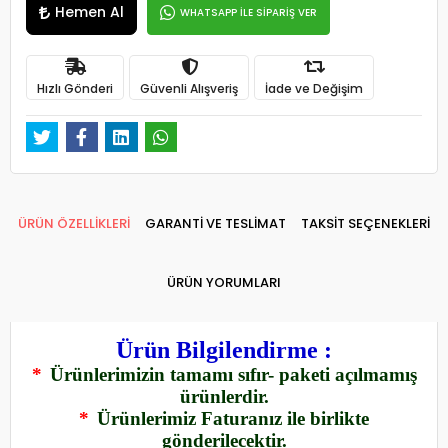
Hemen Al
WHATSAPP İLE SİPARİŞ VER
Hızlı Gönderi
Güvenli Alışveriş
İade ve Değişim
ÜRÜN ÖZELLİKLERİ
GARANTİ VE TESLİMAT
TAKSİT SEÇENEKLERİ
ÜRÜN YORUMLARI
Ürün Bilgilendirme :
*
Ürünlerimizin tamamı sıfır- paketi açılmamış
ürünlerdir.
*
Ürünlerimiz Faturanız ile birlikte
gönderilecektir.