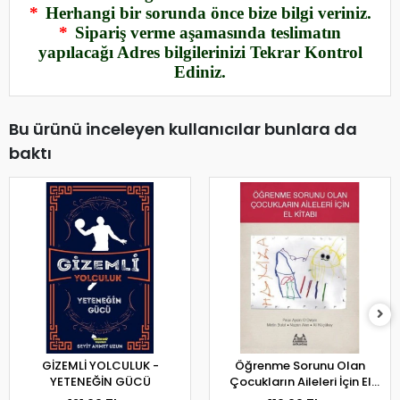
*
Herhangi bir sorunda önce bize bilgi veriniz.
*
Sipariş verme aşamasında teslimatın
yapılacağı Adres bilgilerinizi Tekrar Kontrol
Ediniz.
Bu ürünü inceleyen kullanıcılar bunlara da
baktı
GİZEMLİ YOLCULUK -
Öğrenme Sorunu Olan
YETENEĞİN GÜCÜ
Çocukların Aileleri İçin El
Kitabı