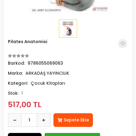
Pilates Anatomisi
Barkod:
9786055069063
Marka:
ARKADAŞ YAYINCILIK
Kategori:
Çocuk Kitapları
Stok:
1
517,00 TL
Sepete Ekle