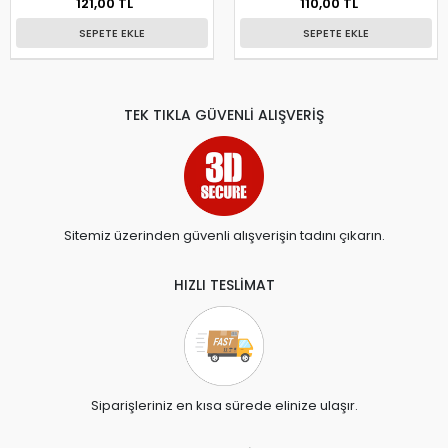
121,00 TL
110,00 TL
SEPETE EKLE
SEPETE EKLE
TEK TIKLA GÜVENLİ ALIŞVERİŞ
Sitemiz üzerinden güvenli alışverişin tadını çıkarın.
HIZLI TESLİMAT
Siparişleriniz en kısa sürede elinize ulaşır.