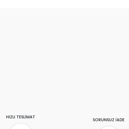
HIZLI TESLİMAT
SORUNSUZ İADE