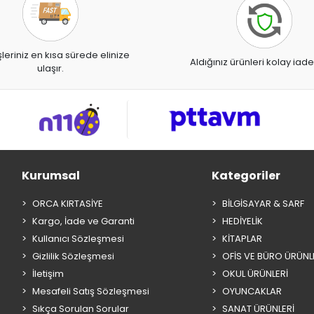
şleriniz en kısa sürede elinize
Aldığınız ürünleri kolay iade
ulaşır.
Kurumsal
Kategoriler
ORCA KIRTASİYE
BİLGİSAYAR & SARF
Kargo, İade ve Garanti
HEDİYELİK
Kullanıcı Sözleşmesi
KİTAPLAR
Gizlilik Sözleşmesi
OFİS VE BÜRO ÜRÜNL
İletişim
OKUL ÜRÜNLERİ
Mesafeli Satış Sözleşmesi
OYUNCAKLAR
Sıkça Sorulan Sorular
SANAT ÜRÜNLERİ