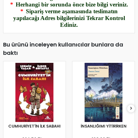
*
Herhangi bir sorunda önce bize bilgi veriniz.
*
Sipariş verme aşamasında teslimatın
yapılacağı Adres bilgilerinizi Tekrar Kontrol
Ediniz.
Bu ürünü inceleyen kullanıcılar bunlara da
baktı
CUMHURİYET'İN İLK SABAHI
İNSANLIĞIMI YİTİRİRKEN