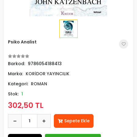
Psiko Analist
Barkod:
9786054188413
Marka:
KORİDOR YAYINCILIK
Kategori:
ROMAN
Stok:
1
302,50 TL
Sepete Ekle