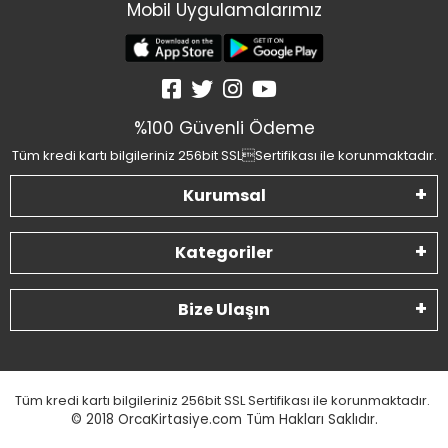
Mobil Uygulamalarımız
%100 Güvenli Ödeme
Tüm kredi kartı bilgileriniz 256bit SSLSertifikası ile korunmaktadır.
Kurumsal
Kategoriler
Bize Ulaşın
Tüm kredi kartı bilgileriniz 256bit SSL Sertifikası ile korunmaktadır.
© 2018
OrcaKirtasiye.com Tüm Hakları Saklıdır.