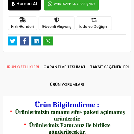
Hemen Al
WHATSAPP İLE SİPARİŞ VER
Hızlı Gönderi
Güvenli Alışveriş
İade ve Değişim
ÜRÜN ÖZELLİKLERİ
GARANTİ VE TESLİMAT
TAKSİT SEÇENEKLERİ
ÜRÜN YORUMLARI
Ürün Bilgilendirme :
*
Ürünlerimizin tamamı sıfır- paketi açılmamış
ürünlerdir.
*
Ürünlerimiz Faturanız ile birlikte
gönderilecektir.