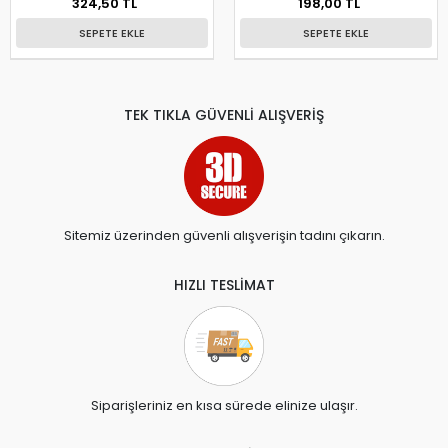
324,50 TL
198,00 TL
SEPETE EKLE
SEPETE EKLE
TEK TIKLA GÜVENLİ ALIŞVERİŞ
Sitemiz üzerinden güvenli alışverişin tadını çıkarın.
HIZLI TESLİMAT
Siparişleriniz en kısa sürede elinize ulaşır.