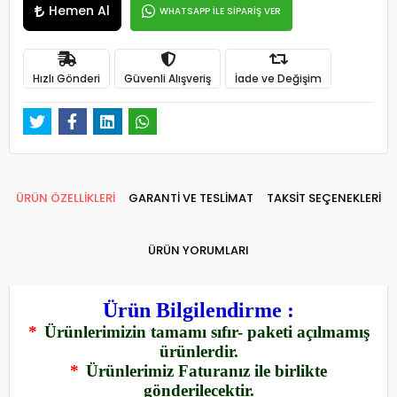
Hemen Al
WHATSAPP İLE SİPARİŞ VER
Hızlı Gönderi
Güvenli Alışveriş
İade ve Değişim
ÜRÜN ÖZELLİKLERİ
GARANTİ VE TESLİMAT
TAKSİT SEÇENEKLERİ
ÜRÜN YORUMLARI
Ürün Bilgilendirme :
*
Ürünlerimizin tamamı sıfır- paketi açılmamış
ürünlerdir.
*
Ürünlerimiz Faturanız ile birlikte
gönderilecektir.