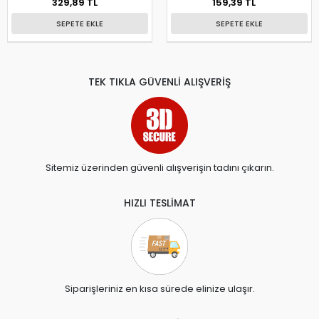
329,89 TL
159,39 TL
SEPETE EKLE
SEPETE EKLE
TEK TIKLA GÜVENLİ ALIŞVERİŞ
Sitemiz üzerinden güvenli alışverişin tadını çıkarın.
HIZLI TESLİMAT
Siparişleriniz en kısa sürede elinize ulaşır.