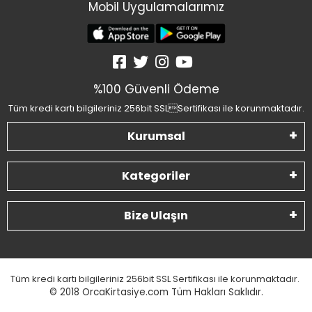
Mobil Uygulamalarımız
%100 Güvenli Ödeme
Tüm kredi kartı bilgileriniz 256bit SSLSertifikası ile korunmaktadır.
Kurumsal
Kategoriler
Bize Ulaşın
Tüm kredi kartı bilgileriniz 256bit SSL Sertifikası ile korunmaktadır.
© 2018
OrcaKirtasiye.com Tüm Hakları Saklıdır.