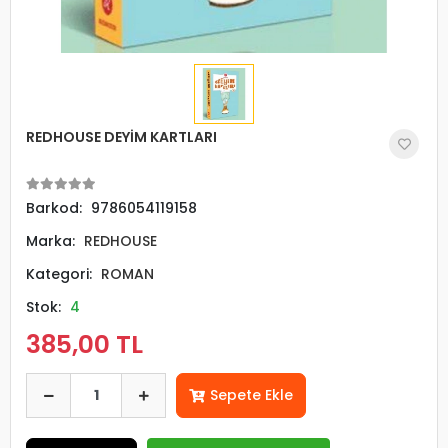
REDHOUSE DEYİM KARTLARI
Barkod:
9786054119158
Marka:
REDHOUSE
Kategori:
ROMAN
Stok:
4
385,00 TL
Sepete Ekle