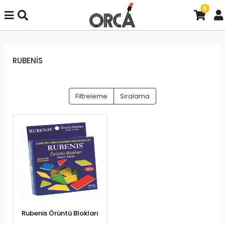
0
RUBENİS
Filtreleme
Sıralama
Rubenis Örüntü Blokları