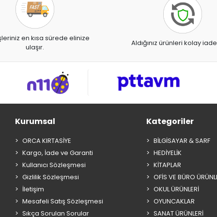
şleriniz en kısa sürede elinize
Aldığınız ürünleri kolay iade
ulaşır.
Kurumsal
Kategoriler
ORCA KIRTASİYE
BİLGİSAYAR & SARF
Kargo, İade ve Garanti
HEDİYELİK
Kullanıcı Sözleşmesi
KİTAPLAR
Gizlilik Sözleşmesi
OFİS VE BÜRO ÜRÜNL
İletişim
OKUL ÜRÜNLERİ
Mesafeli Satış Sözleşmesi
OYUNCAKLAR
Sıkça Sorulan Sorular
SANAT ÜRÜNLERİ