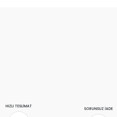
HIZLI TESLİMAT
SORUNSUZ İADE