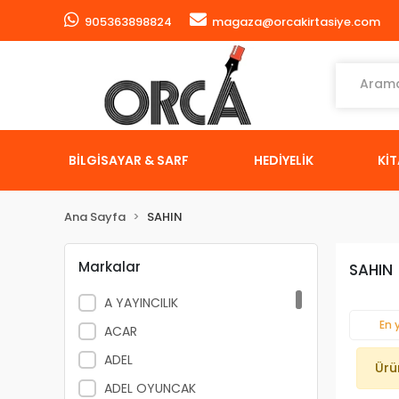
905363898824
magaza@orcakirtasiye.com
BİLGİSAYAR & SARF
HEDİYELİK
Kİ
Ana Sayfa
SAHIN
Markalar
SAHIN
A YAYINCILIK
En 
ACAR
ADEL
Ürü
ADEL OYUNCAK