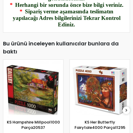
*
Herhangi bir sorunda önce bize bilgi veriniz.
*
Sipariş verme aşamasında teslimatın
yapılacağı Adres bilgilerinizi Tekrar Kontrol
Ediniz.
Bu ürünü inceleyen kullanıcılar bunlara da
baktı
KS Hampshire Millpool1000
KS Her Butterfly
Parça20537
Fairytale4000 Parça11295