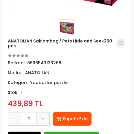
ANATOLİAN Saklambaç / Pets Hide and Seek260
pcs
Barkod:
8698543133266
Marka:
ANATOLİAN
Kategori:
Yapbozlar puzzle
Stok:
1
439,89 TL
Sepete Ekle