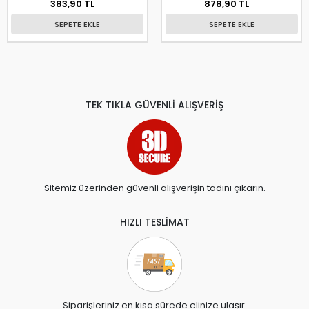
383,90 TL
878,90 TL
SEPETE EKLE
SEPETE EKLE
TEK TIKLA GÜVENLİ ALIŞVERİŞ
Sitemiz üzerinden güvenli alışverişin tadını çıkarın.
HIZLI TESLİMAT
Siparişleriniz en kısa sürede elinize ulaşır.