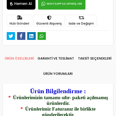
Hemen Al
WHATSAPP İLE SİPARİŞ VER
Hızlı Gönderi
Güvenli Alışveriş
İade ve Değişim
ÜRÜN ÖZELLİKLERİ
GARANTİ VE TESLİMAT
TAKSİT SEÇENEKLERİ
ÜRÜN YORUMLARI
Ürün Bilgilendirme :
*
Ürünlerimizin tamamı sıfır- paketi açılmamış
ürünlerdir.
*
Ürünlerimiz Faturanız ile birlikte
gönderilecektir.