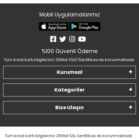
Mobil Uygulamalarımız
%100 Güvenli Ödeme
Tüm kredi kartı bilgileriniz 256bit SSLSertifikası ile korunmaktadır.
Kurumsal
Kategoriler
Bize Ulaşın
Tüm kredi kartı bilgileriniz 256bit SSL Sertifikası ile korunmaktadır.