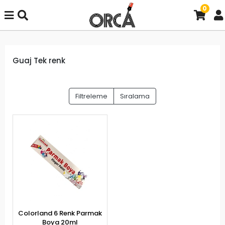
0
Guaj Tek renk
Filtreleme
Sıralama
Colorland 6 Renk Parmak
Boya 20ml