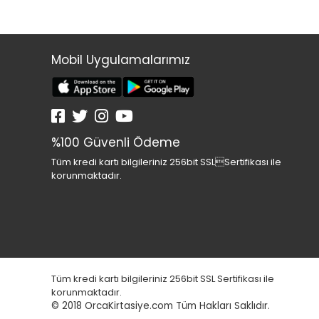
Mobil Uygulamalarımız
%100 Güvenli Ödeme
Tüm kredi kartı bilgileriniz 256bit SSLSertifikası ile
korunmaktadır.
Tüm kredi kartı bilgileriniz 256bit SSL Sertifikası ile
korunmaktadır.
© 2018
OrcaKirtasiye.com Tüm Hakları Saklıdır.