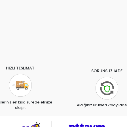
HIZLI TESLİMAT
SORUNSUZ İADE
şleriniz en kısa sürede elinize
Aldığınız ürünleri kolay iade
ulaşır.