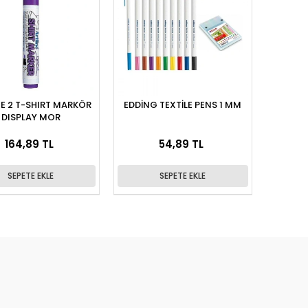
NE 2 T-SHIRT MARKÖR
EDDİNG TEXTİLE PENS 1 MM
DISPLAY MOR
164,89 TL
54,89 TL
SEPETE EKLE
SEPETE EKLE