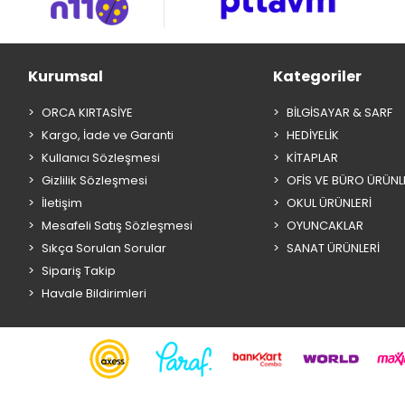
Kurumsal
Kategoriler
ORCA KIRTASİYE
BİLGİSAYAR & SARF
Kargo, İade ve Garanti
HEDİYELİK
Kullanıcı Sözleşmesi
KİTAPLAR
Gizlilik Sözleşmesi
OFİS VE BÜRO ÜRÜNL
İletişim
OKUL ÜRÜNLERİ
Mesafeli Satış Sözleşmesi
OYUNCAKLAR
Sıkça Sorulan Sorular
SANAT ÜRÜNLERİ
Sipariş Takip
Havale Bildirimleri