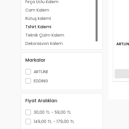
Fırça Uclu Kalem
Cam Kalem
Rütuş kalemi
Tshirt Kalemi
Teknik Çizim Kalem
Dekorasyon Kalem
ARTLI
Markalar
ARTLİNE
EDDING
Fiyat Aralıkları
30,00 TL - 59,00 TL
149,00 TL - 179,00 TL