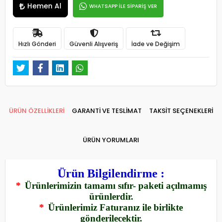
Hemen Al
WHATSAPP İLE SİPARİŞ VER
Hızlı Gönderi
Güvenli Alışveriş
İade ve Değişim
ÜRÜN ÖZELLİKLERİ
GARANTİ VE TESLİMAT
TAKSİT SEÇENEKLERİ
ÜRÜN YORUMLARI
Ürün Bilgilendirme :
*
Ürünlerimizin tamamı sıfır- paketi açılmamış
ürünlerdir.
*
Ürünlerimiz Faturanız ile birlikte
gönderilecektir.