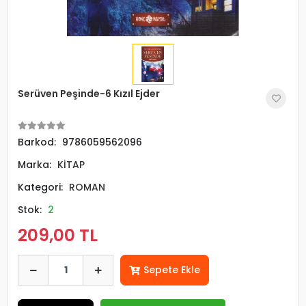
Serüven Peşinde-6 Kızıl Ejder
Barkod:
9786059562096
Marka:
KİTAP
Kategori:
ROMAN
Stok:
2
209,00 TL
Sepete Ekle