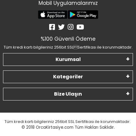
Mobil Uygulamalarımız
%100 Güvenli Ödeme
Tüm kredi kartı bilgileriniz 256bit SSLSertifikası ile korunmaktadır.
Kurumsal
Kategoriler
Bize Ulaşın
Tüm kredi kartı bilgileriniz 256bit SSL Sertifikası ile korunmaktadır.
© 2018
OrcaKirtasiye.com Tüm Hakları Saklıdır.