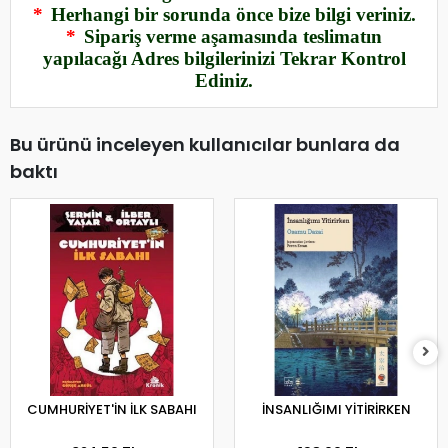
*
Herhangi bir sorunda önce bize bilgi veriniz.
*
Sipariş verme aşamasında teslimatın
yapılacağı Adres bilgilerinizi Tekrar Kontrol
Ediniz.
Bu ürünü inceleyen kullanıcılar bunlara da
baktı
CUMHURİYET'İN İLK SABAHI
İNSANLIĞIMI YİTİRİRKEN