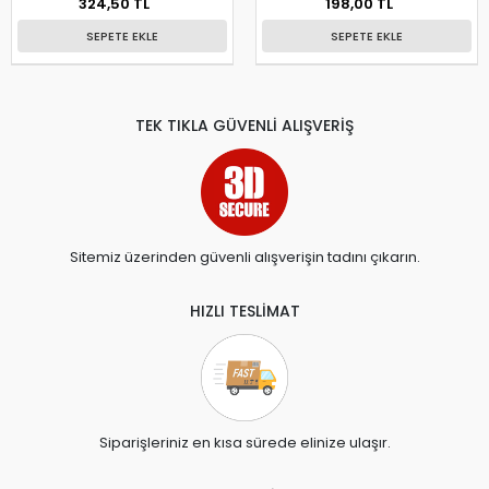
324,50 TL
198,00 TL
SEPETE EKLE
SEPETE EKLE
TEK TIKLA GÜVENLİ ALIŞVERİŞ
Sitemiz üzerinden güvenli alışverişin tadını çıkarın.
HIZLI TESLİMAT
Siparişleriniz en kısa sürede elinize ulaşır.