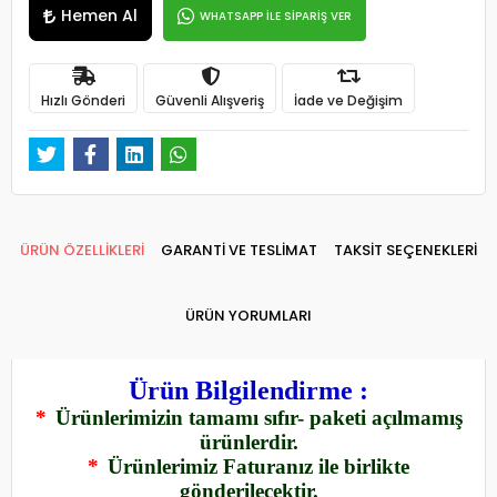
Hemen Al
WHATSAPP İLE SİPARİŞ VER
Hızlı Gönderi
Güvenli Alışveriş
İade ve Değişim
ÜRÜN ÖZELLİKLERİ
GARANTİ VE TESLİMAT
TAKSİT SEÇENEKLERİ
ÜRÜN YORUMLARI
Ürün Bilgilendirme :
*
Ürünlerimizin tamamı sıfır- paketi açılmamış
ürünlerdir.
*
Ürünlerimiz Faturanız ile birlikte
gönderilecektir.