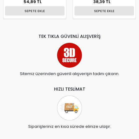
54,89 TL
38,39 TL
SEPETE EKLE
SEPETE EKLE
TEK TIKLA GÜVENLİ ALIŞVERİŞ
Sitemiz üzerinden güvenli alışverişin tadını çıkarın.
HIZLI TESLİMAT
Siparişleriniz en kısa sürede elinize ulaşır.