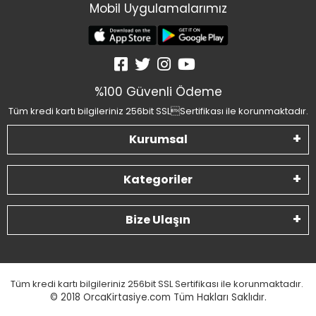
Mobil Uygulamalarımız
%100 Güvenli Ödeme
Tüm kredi kartı bilgileriniz 256bit SSLSertifikası ile korunmaktadır.
Kurumsal
Kategoriler
Bize Ulaşın
Tüm kredi kartı bilgileriniz 256bit SSL Sertifikası ile korunmaktadır.
© 2018
OrcaKirtasiye.com Tüm Hakları Saklıdır.