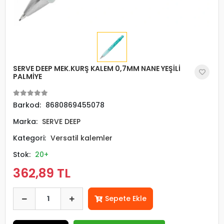
SERVE DEEP MEK.KURŞ KALEM 0,7MM NANE YEŞİLİ
PALMİYE
Barkod:
8680869455078
Marka:
SERVE DEEP
Kategori:
Versatil kalemler
Stok:
20+
362,89 TL
Sepete Ekle