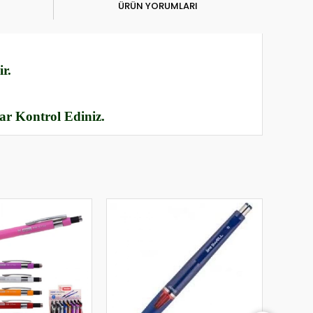
ÜRÜN YORUMLARI
r.
rar Kontrol Ediniz.