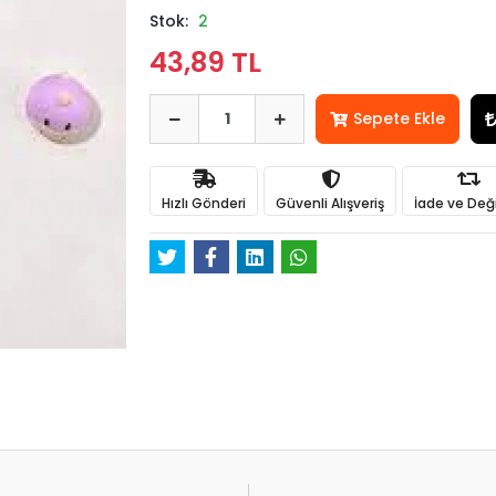
Stok:
2
43,89 TL
Sepete Ekle
Hızlı Gönderi
Güvenli Alışveriş
İade ve Değ