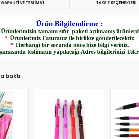
GARANTİ VE TESLİMAT
TAKSİT SEÇENEKLERİ
Ürün Bilgilendirme :
Ürünlerimizin tamamı sıfır- paketi açılmamış ürünlerdi
*
Ürünlerimiz Faturanız ile birlikte gönderilecektir.
*
Herhangi bir sorunda önce bize bilgi veriniz.
amasında teslimatın yapılacağı Adres bilgilerinizi Tek
da baktı