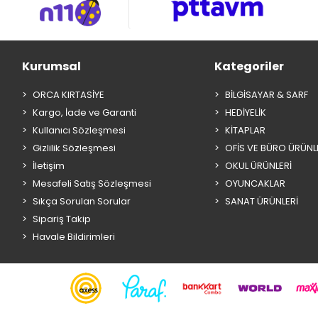
Kurumsal
Kategoriler
ORCA KIRTASİYE
BİLGİSAYAR & SARF
Kargo, İade ve Garanti
HEDİYELİK
Kullanıcı Sözleşmesi
KİTAPLAR
Gizlilik Sözleşmesi
OFİS VE BÜRO ÜRÜNL
İletişim
OKUL ÜRÜNLERİ
Mesafeli Satış Sözleşmesi
OYUNCAKLAR
Sıkça Sorulan Sorular
SANAT ÜRÜNLERİ
Sipariş Takip
Havale Bildirimleri