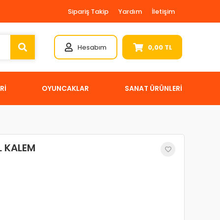
Sipariş Takip
Yardım
İletişim
Hesabım
0,00 TL
Rİ
OYUNCAKLAR
SANAT ÜRÜNLERİ
L KALEM