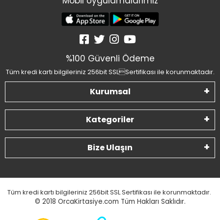
Mobil Uygulamalarımız
%100 Güvenli Ödeme
Tüm kredi kartı bilgileriniz 256bit SSLSertifikası ile korunmaktadır.
Kurumsal
Kategoriler
Bize Ulaşın
Tüm kredi kartı bilgileriniz 256bit SSL Sertifikası ile korunmaktadır.
© 2018
OrcaKirtasiye.com Tüm Hakları Saklıdır.