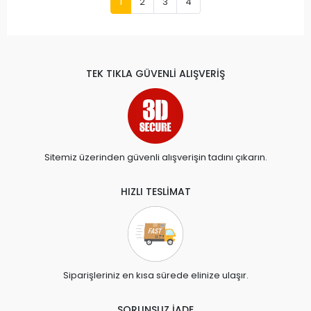
1
2
3
4
TEK TIKLA GÜVENLİ ALIŞVERİŞ
Sitemiz üzerinden güvenli alışverişin tadını çıkarın.
HIZLI TESLİMAT
Siparişleriniz en kısa sürede elinize ulaşır.
SORUNSUZ İADE