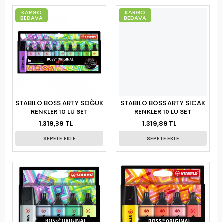
KARGO
KARGO
BEDAVA
BEDAVA
STABILO BOSS ARTY SOĞUK
STABILO BOSS ARTY SICAK
RENKLER 10 LU SET
RENKLER 10 LU SET
1.319,89 TL
1.319,89 TL
SEPETE EKLE
SEPETE EKLE