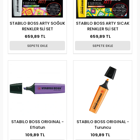
STABILO BOSS ARTY SOĞUK
STABILO BOSS ARTY SICAK
RENKLER 5Lİ SET
RENKLER 5Lİ SET
659,89 TL
659,89 TL
SEPETE EKLE
SEPETE EKLE
STABILO BOSS ORIGINAL -
STABILO BOSS ORIGINAL -
Eflatun
Turuncu
109,89 TL
109,89 TL