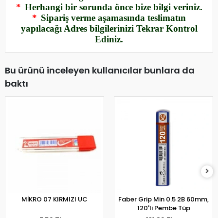
*
Herhangi bir sorunda önce bize bilgi veriniz.
*
Sipariş verme aşamasında teslimatın
yapılacağı Adres bilgilerinizi Tekrar Kontrol
Ediniz.
Bu ürünü inceleyen kullanıcılar bunlara da
baktı
MİKRO 07 KIRMIZI UC
Faber Grip Min 0.5 2B 60mm,
120'li Pembe Tüp