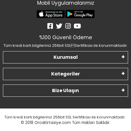
Mobil Uygulamalarımız
%100 Güvenli Ödeme
Tüm kredi kartı bilgileriniz 256bit SSLSertifikası ile korunmaktadır.
Kurumsal
Kategoriler
Bize Ulaşın
Tüm kredi kartı bilgileriniz 256bit SSL Sertifikası ile korunmaktadır.
© 2018
OrcaKirtasiye.com Tüm Hakları Saklıdır.