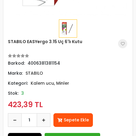
STABILO EASYergo 3.15 Uç 6'lı Kutu
Barkod:
4006381381154
Marka:
STABILO
Kategori:
Kalem ucu, Minler
Stok:
3
423,39 TL
Sepete Ekle