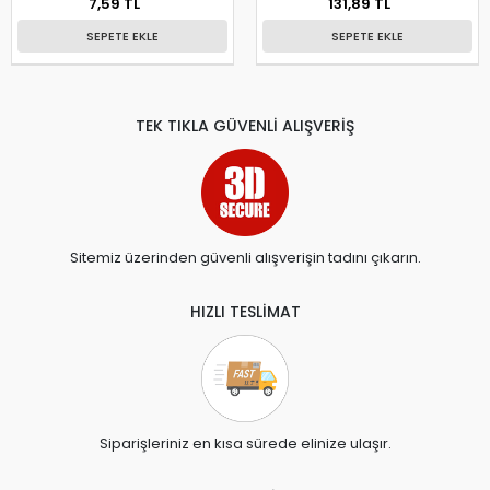
7,59 TL
131,89 TL
SEPETE EKLE
SEPETE EKLE
TEK TIKLA GÜVENLİ ALIŞVERİŞ
Sitemiz üzerinden güvenli alışverişin tadını çıkarın.
HIZLI TESLİMAT
Siparişleriniz en kısa sürede elinize ulaşır.