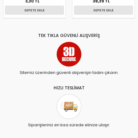
3,30 TL
38,39 TL
SEPETE EKLE
SEPETE EKLE
TEK TIKLA GÜVENLİ ALIŞVERİŞ
Sitemiz üzerinden güvenli alışverişin tadını çıkarın.
HIZLI TESLİMAT
Siparişleriniz en kısa sürede elinize ulaşır.