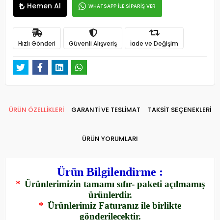
Hemen Al
WHATSAPP İLE SİPARİŞ VER
Hızlı Gönderi
Güvenli Alışveriş
İade ve Değişim
ÜRÜN ÖZELLİKLERİ
GARANTİ VE TESLİMAT
TAKSİT SEÇENEKLERİ
ÜRÜN YORUMLARI
Ürün Bilgilendirme :
*
Ürünlerimizin tamamı sıfır- paketi açılmamış
ürünlerdir.
*
Ürünlerimiz Faturanız ile birlikte
gönderilecektir.