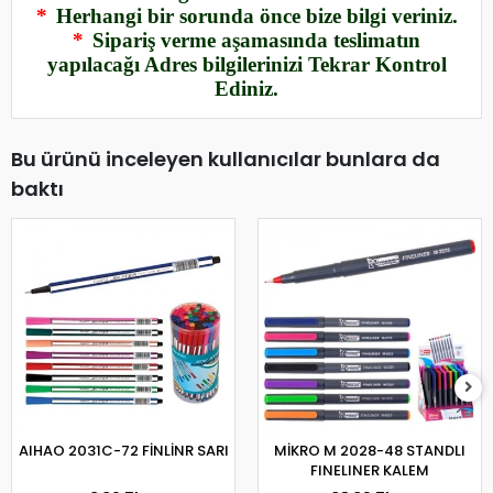
*
Herhangi bir sorunda önce bize bilgi veriniz.
*
Sipariş verme aşamasında teslimatın
yapılacağı Adres bilgilerinizi Tekrar Kontrol
Ediniz.
Bu ürünü inceleyen kullanıcılar bunlara da
baktı
AIHAO 2031C-72 FİNLİNR SARI
MİKRO M 2028-48 STANDLI
FINELINER KALEM