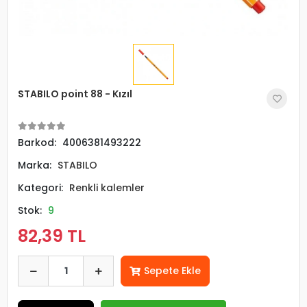
STABILO point 88 - Kızıl
Barkod:
4006381493222
Marka:
STABILO
Kategori:
Renkli kalemler
Stok:
9
82,39 TL
Sepete Ekle