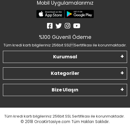
Mobil Uygulamalarımız
%100 Güvenli Ödeme
Tüm kredi kartı bilgileriniz 256bit SSLSertifikası ile korunmaktadır.
Kurumsal
Kategoriler
Bize Ulaşın
Tüm kredi kartı bilgileriniz 256bit SSL Sertifikası ile korunmaktadır.
© 2018
OrcaKirtasiye.com Tüm Hakları Saklıdır.