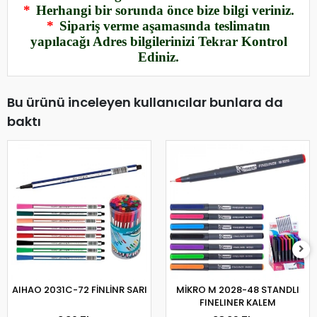
*
Herhangi bir sorunda önce bize bilgi veriniz.
*
Sipariş verme aşamasında teslimatın
yapılacağı Adres bilgilerinizi Tekrar Kontrol
Ediniz.
Bu ürünü inceleyen kullanıcılar bunlara da
baktı
AIHAO 2031C-72 FİNLİNR SARI
MİKRO M 2028-48 STANDLI
FINELINER KALEM