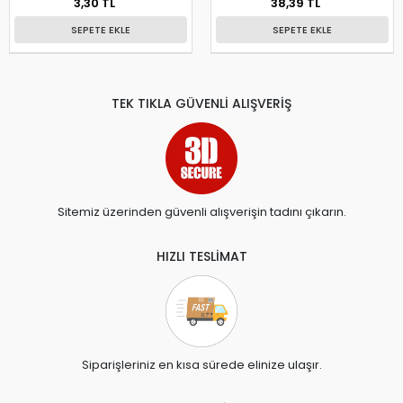
3,30 TL
38,39 TL
SEPETE EKLE
SEPETE EKLE
TEK TIKLA GÜVENLİ ALIŞVERİŞ
Sitemiz üzerinden güvenli alışverişin tadını çıkarın.
HIZLI TESLİMAT
Siparişleriniz en kısa sürede elinize ulaşır.