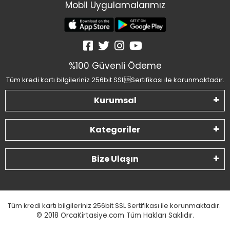
Mobil Uygulamalarımız
%100 Güvenli Ödeme
Tüm kredi kartı bilgileriniz 256bit SSLSertifikası ile korunmaktadır.
Kurumsal
Kategoriler
Bize Ulaşın
Tüm kredi kartı bilgileriniz 256bit SSL Sertifikası ile korunmaktadır.
© 2018
OrcaKirtasiye.com Tüm Hakları Saklıdır.