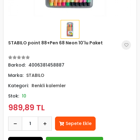
STABILO point 88+Pen 68 Neon 10'lu Paket
Barkod:
4006381458887
Marka:
STABILO
Kategori:
Renkli kalemler
Stok:
10
989,89 TL
Sepete Ekle