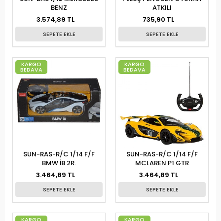
BENZ
ATKILI
3.574,89 TL
735,90 TL
SEPETE EKLE
SEPETE EKLE
KARGO
KARGO
BEDAVA
BEDAVA
SUN-RAS-R/C 1/14 F/F
SUN-RAS-R/C 1/14 F/F
BMW İ8 2R.
MCLAREN P1 GTR
3.464,89 TL
3.464,89 TL
SEPETE EKLE
SEPETE EKLE
KARGO
KARGO