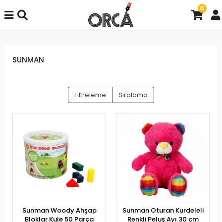
0
SUNMAN
Filtreleme
Sıralama
Sunman Woody Ahşap
Sunman Oturan Kurdeleli
Bloklar Kule 50 Parça
Renkli Peluş Ayı 30 cm