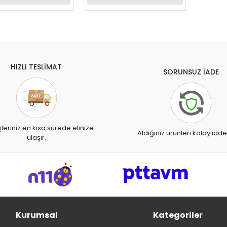
HIZLI TESLİMAT
SORUNSUZ İADE
şleriniz en kısa sürede elinize
Aldığınız ürünleri kolay iade
ulaşır.
Kurumsal
Kategoriler