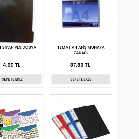
 SİYAH PLS DOSYA
TEMAT A4 AFİŞ MUHAFA
ZAKABI
4,90 TL
87,89 TL
SEPETE EKLE
SEPETE EKLE