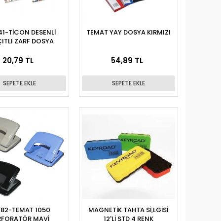
41-TİCON DESENLİ
TEMAT YAY DOSYA KIRMIZI
ITLI ZARF DOSYA
20,79 TL
54,89 TL
SEPETE EKLE
SEPETE EKLE
82-TEMAT 1050
MAGNETİK TAHTA Sİ,LGİSİ
RFORATÖR MAVİ
12'Lİ STD 4 RENK