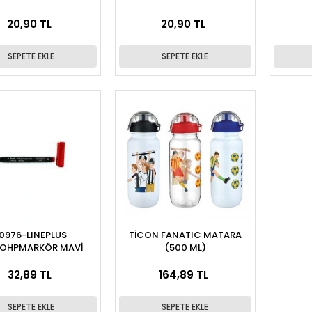
20,90 TL
20,90 TL
SEPETE EKLE
SEPETE EKLE
10976-LINEPLUS
TİCON FANATIC MATARA
OHPMARKÖR MAVİ
(500 ML)
32,89 TL
164,89 TL
SEPETE EKLE
SEPETE EKLE