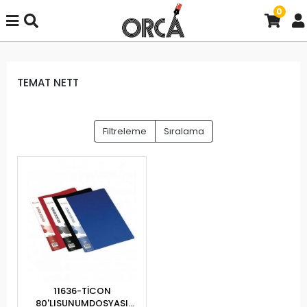
0
TEMAT NETT
Filtreleme
Sıralama
11636-TİCON
80'LISUNUMDOSYASI