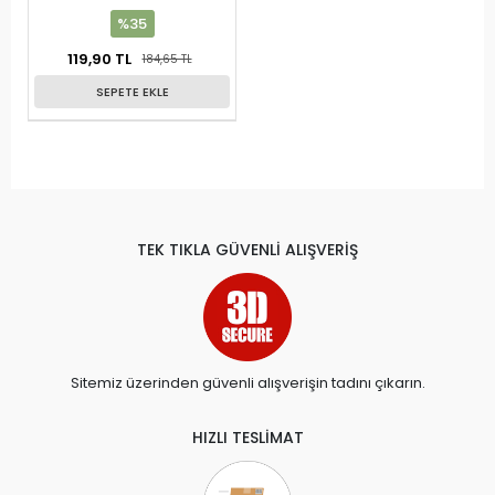
KIRMIZI
%35
119,90 TL
184,65 TL
SEPETE EKLE
TEK TIKLA GÜVENLİ ALIŞVERİŞ
Sitemiz üzerinden güvenli alışverişin tadını çıkarın.
HIZLI TESLİMAT