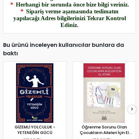
*
Herhangi bir sorunda önce bize bilgi veriniz.
*
Sipariş verme aşamasında teslimatın
yapılacağı Adres bilgilerinizi Tekrar Kontrol
Ediniz.
Bu ürünü inceleyen kullanıcılar bunlara da
baktı
GİZEMLİ YOLCULUK -
Öğrenme Sorunu Olan
YETENEĞİN GÜCÜ
Çocukların Aileleri İçin El
Kitabı