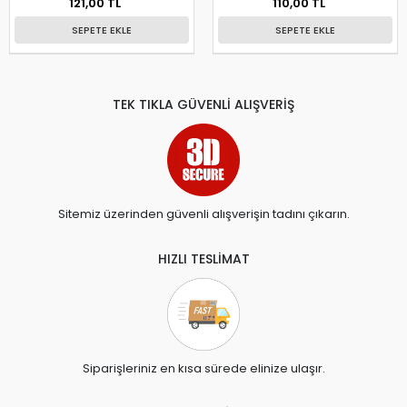
121,00 TL
110,00 TL
SEPETE EKLE
SEPETE EKLE
TEK TIKLA GÜVENLİ ALIŞVERİŞ
Sitemiz üzerinden güvenli alışverişin tadını çıkarın.
HIZLI TESLİMAT
Siparişleriniz en kısa sürede elinize ulaşır.