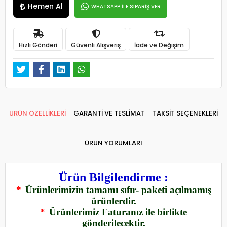
Hemen Al
WHATSAPP İLE SİPARİŞ VER
Hızlı Gönderi
Güvenli Alışveriş
İade ve Değişim
ÜRÜN ÖZELLİKLERİ
GARANTİ VE TESLİMAT
TAKSİT SEÇENEKLERİ
ÜRÜN YORUMLARI
Ürün Bilgilendirme :
*
Ürünlerimizin tamamı sıfır- paketi açılmamış
ürünlerdir.
*
Ürünlerimiz Faturanız ile birlikte
gönderilecektir.