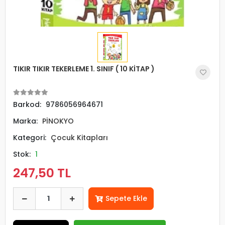
TIKIR TIKIR TEKERLEME 1. SINIF ( 10 KİTAP )
Barkod:
9786056964671
Marka:
PİNOKYO
Kategori:
Çocuk Kitapları
Stok:
1
247,50 TL
Sepete Ekle