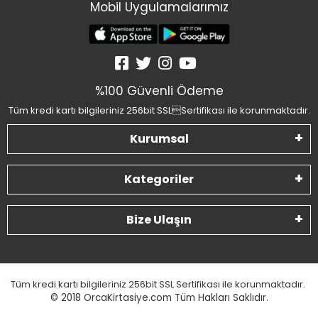
Mobil Uygulamalarımız
%100 Güvenli Ödeme
Tüm kredi kartı bilgileriniz 256bit SSLSertifikası ile korunmaktadır.
Kurumsal
Kategoriler
Bize Ulaşın
Tüm kredi kartı bilgileriniz 256bit SSL Sertifikası ile korunmaktadır.
© 2018
OrcaKirtasiye.com Tüm Hakları Saklıdır.