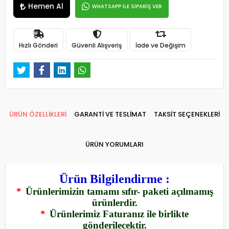
Hemen Al
WHATSAPP İLE SİPARİŞ VER
Hızlı Gönderi
Güvenli Alışveriş
İade ve Değişim
ÜRÜN ÖZELLİKLERİ
GARANTİ VE TESLİMAT
TAKSİT SEÇENEKLERİ
ÜRÜN YORUMLARI
Ürün Bilgilendirme :
*
Ürünlerimizin tamamı sıfır- paketi açılmamış
ürünlerdir.
*
Ürünlerimiz Faturanız ile birlikte
gönderilecektir.