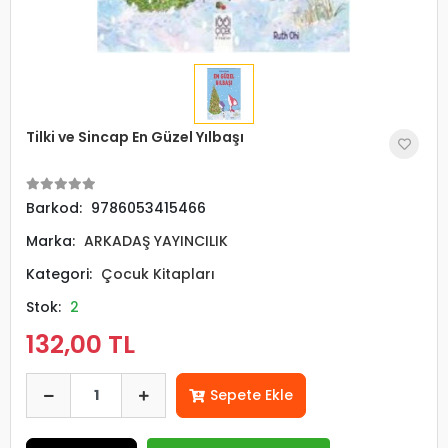
Tilki ve Sincap En Güzel Yılbaşı
Barkod:
9786053415466
Marka:
ARKADAŞ YAYINCILIK
Kategori:
Çocuk Kitapları
Stok:
2
132,00 TL
Sepete Ekle