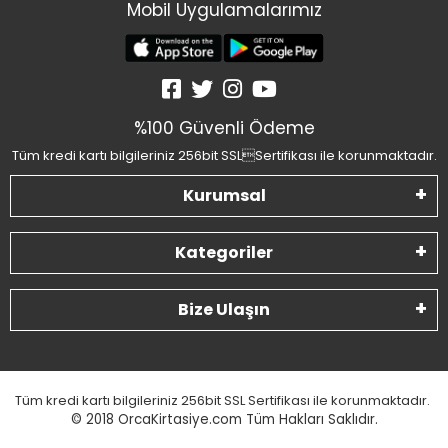
Mobil Uygulamalarımız
%100 Güvenli Ödeme
Tüm kredi kartı bilgileriniz 256bit SSLSertifikası ile korunmaktadır.
Kurumsal
Kategoriler
Bize Ulaşın
Tüm kredi kartı bilgileriniz 256bit SSL Sertifikası ile korunmaktadır.
© 2018
OrcaKirtasiye.com Tüm Hakları Saklıdır.