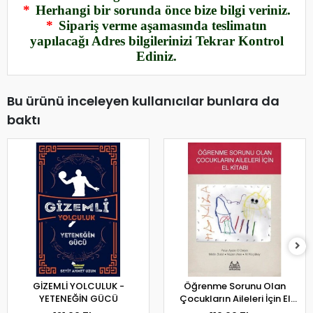
*
Herhangi bir sorunda önce bize bilgi veriniz.
*
Sipariş verme aşamasında teslimatın
yapılacağı Adres bilgilerinizi Tekrar Kontrol
Ediniz.
Bu ürünü inceleyen kullanıcılar bunlara da
baktı
GİZEMLİ YOLCULUK -
Öğrenme Sorunu Olan
YETENEĞİN GÜCÜ
Çocukların Aileleri İçin El
Kitabı