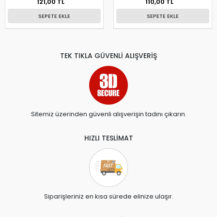
121,00 TL
110,00 TL
SEPETE EKLE
SEPETE EKLE
TEK TIKLA GÜVENLİ ALIŞVERİŞ
Sitemiz üzerinden güvenli alışverişin tadını çıkarın.
HIZLI TESLİMAT
Siparişleriniz en kısa sürede elinize ulaşır.