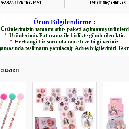
GARANTİ VE TESLİMAT
TAKSİT SEÇENEKLERİ
Ürün Bilgilendirme :
Ürünlerimizin tamamı sıfır- paketi açılmamış ürünlerdi
*
Ürünlerimiz Faturanız ile birlikte gönderilecektir.
*
Herhangi bir sorunda önce bize bilgi veriniz.
amasında teslimatın yapılacağı Adres bilgilerinizi Tek
da baktı