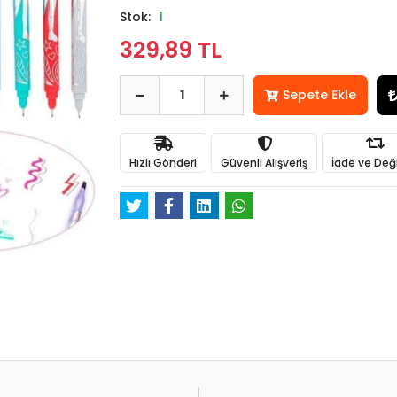
Stok:
1
329,89 TL
Sepete Ekle
Hızlı Gönderi
Güvenli Alışveriş
İade ve Değ