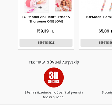
TOPModel 2in1 Heart Eraser &
TOPModel PomP
Sharpener ONE LOVE
159,39 TL
65,89 
SEPETE EKLE
SEPETE E
TEK TIKLA GÜVENLİ ALIŞVERİŞ
Sitemiz üzerinden güvenli alışverişin
Sipari
tadını çıkarın.