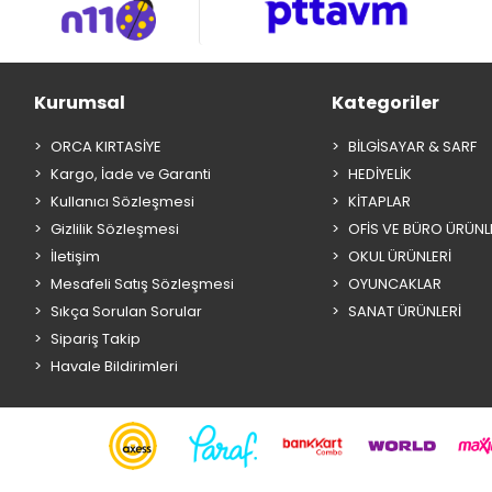
Kurumsal
Kategoriler
ORCA KIRTASİYE
BİLGİSAYAR & SARF
Kargo, İade ve Garanti
HEDİYELİK
Kullanıcı Sözleşmesi
KİTAPLAR
Gizlilik Sözleşmesi
OFİS VE BÜRO ÜRÜNL
İletişim
OKUL ÜRÜNLERİ
Mesafeli Satış Sözleşmesi
OYUNCAKLAR
Sıkça Sorulan Sorular
SANAT ÜRÜNLERİ
Sipariş Takip
Havale Bildirimleri