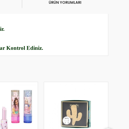
ÜRÜN YORUMLARI
r.
rar Kontrol Ediniz.