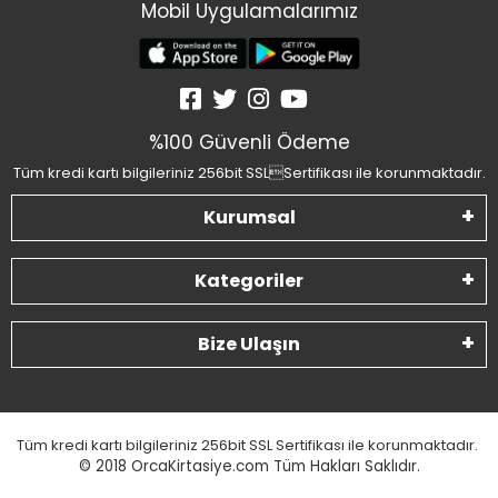
Mobil Uygulamalarımız
%100 Güvenli Ödeme
Tüm kredi kartı bilgileriniz 256bit SSLSertifikası ile korunmaktadır.
Kurumsal
Kategoriler
Bize Ulaşın
Tüm kredi kartı bilgileriniz 256bit SSL Sertifikası ile korunmaktadır.
© 2018
OrcaKirtasiye.com Tüm Hakları Saklıdır.