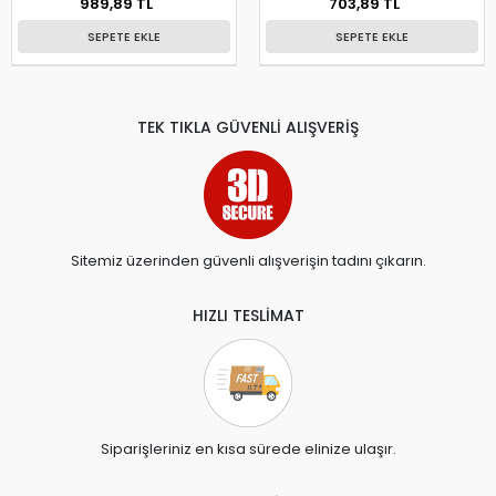
989,89 TL
703,89 TL
SEPETE EKLE
SEPETE EKLE
TEK TIKLA GÜVENLİ ALIŞVERİŞ
Sitemiz üzerinden güvenli alışverişin tadını çıkarın.
HIZLI TESLİMAT
Siparişleriniz en kısa sürede elinize ulaşır.