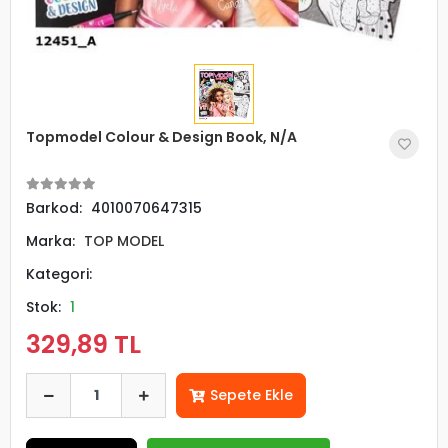
Topmodel Colour & Design Book, N/A
Barkod:
4010070647315
Marka:
TOP MODEL
Kategori:
Stok:
1
329,89 TL
Sepete Ekle