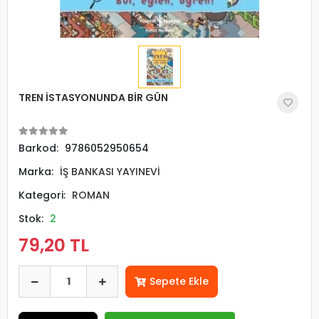
TREN İSTASYONUNDA BİR GÜN
Barkod:
9786052950654
Marka:
İŞ BANKASI YAYINEVİ
Kategori:
ROMAN
Stok:
2
79,20 TL
Sepete Ekle