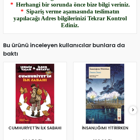
*
Herhangi bir sorunda önce bize bilgi veriniz.
*
Sipariş verme aşamasında teslimatın
yapılacağı Adres bilgilerinizi Tekrar Kontrol
Ediniz.
Bu ürünü inceleyen kullanıcılar bunlara da
baktı
CUMHURİYET'İN İLK SABAHI
İNSANLIĞIMI YİTİRİRKEN