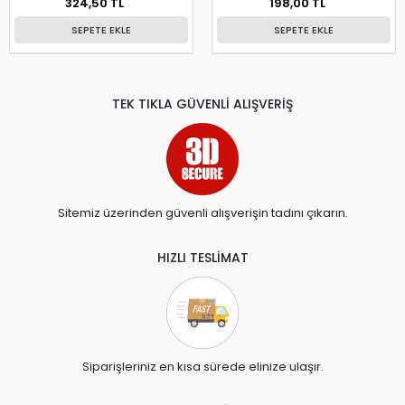
324,50 TL
198,00 TL
SEPETE EKLE
SEPETE EKLE
TEK TIKLA GÜVENLİ ALIŞVERİŞ
Sitemiz üzerinden güvenli alışverişin tadını çıkarın.
HIZLI TESLİMAT
Siparişleriniz en kısa sürede elinize ulaşır.