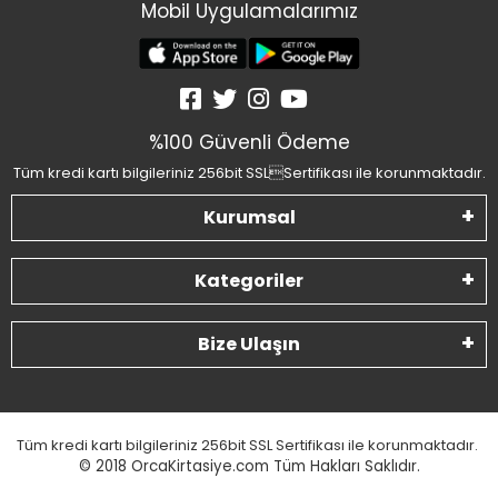
Mobil Uygulamalarımız
%100 Güvenli Ödeme
Tüm kredi kartı bilgileriniz 256bit SSLSertifikası ile korunmaktadır.
Kurumsal
Kategoriler
Bize Ulaşın
Tüm kredi kartı bilgileriniz 256bit SSL Sertifikası ile korunmaktadır.
© 2018
OrcaKirtasiye.com Tüm Hakları Saklıdır.