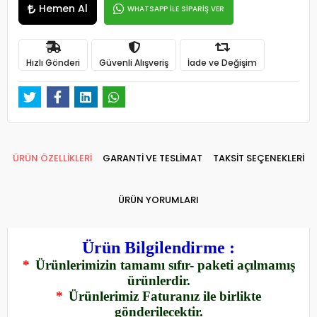
Hemen Al
WHATSAPP İLE SİPARİŞ VER
Hızlı Gönderi
Güvenli Alışveriş
İade ve Değişim
ÜRÜN ÖZELLİKLERİ
GARANTİ VE TESLİMAT
TAKSİT SEÇENEKLERİ
ÜRÜN YORUMLARI
Ürün Bilgilendirme :
*
Ürünlerimizin tamamı sıfır- paketi açılmamış
ürünlerdir.
*
Ürünlerimiz Faturanız ile birlikte
gönderilecektir.