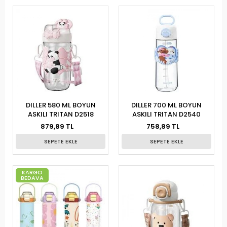
DILLER 580 ML BOYUN
DILLER 700 ML BOYUN
ASKILI TRITAN D2518
ASKILI TRITAN D2540
879,89 TL
758,89 TL
SEPETE EKLE
SEPETE EKLE
KARGO
BEDAVA