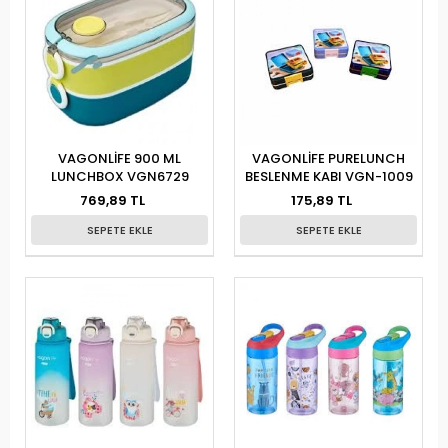
VAGONLİFE 900 ML
VAGONLİFE PURELUNCH
LUNCHBOX VGN6729
BESLENME KABI VGN-1009
769,89 TL
175,89 TL
SEPETE EKLE
SEPETE EKLE