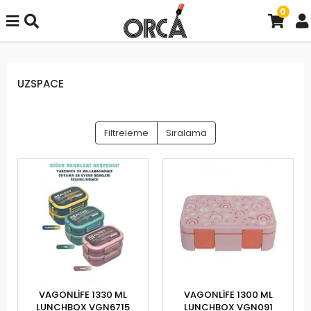
0
UZSPACE
Filtreleme
Sıralama
VAGONLİFE 1330 ML
VAGONLİFE 1300 ML
LUNCHBOX VGN6715
LUNCHBOX VGN091