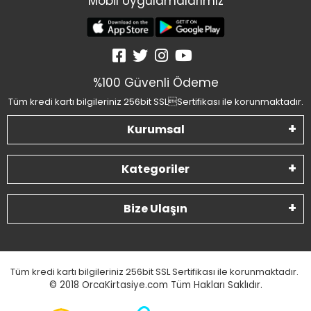
Mobil Uygulamalarımız
%100 Güvenli Ödeme
Tüm kredi kartı bilgileriniz 256bit SSLSertifikası ile korunmaktadır.
Kurumsal
Kategoriler
Bize Ulaşın
Tüm kredi kartı bilgileriniz 256bit SSL Sertifikası ile korunmaktadır.
© 2018
OrcaKirtasiye.com Tüm Hakları Saklıdır.