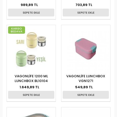
989,89 TL
703,89 TL
SEPETE EKLE
SEPETE EKLE
KARGO
BEDAVA
VAGONLİFE 1200 ML
VAGONLİFE LUNCHBOX
LUNCHBOX BL10104
VGN1271
1.649,89 TL
549,89 TL
SEPETE EKLE
SEPETE EKLE