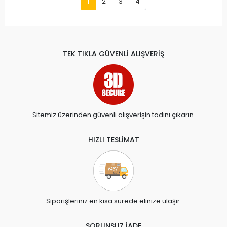
1
2
3
4
TEK TIKLA GÜVENLİ ALIŞVERİŞ
Sitemiz üzerinden güvenli alışverişin tadını çıkarın.
HIZLI TESLİMAT
Siparişleriniz en kısa sürede elinize ulaşır.
SORUNSUZ İADE