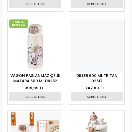
SEPETE EKLE
SEPETE EKLE
KARGO
BEDAVA
VAGON PASLANMAZ ÇELİK
DILLER 600 ML TRITAN
MATARA 600 ML D9252
D2517
1.099,89 TL
747,89 TL
SEPETE EKLE
SEPETE EKLE