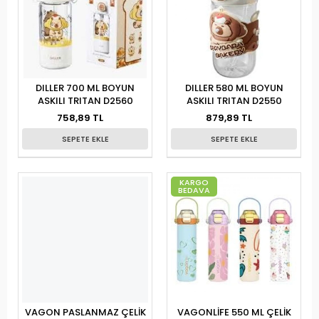
DILLER 700 ML BOYUN
DILLER 580 ML BOYUN
ASKILI TRITAN D2560
ASKILI TRITAN D2550
758,89 TL
879,89 TL
SEPETE EKLE
SEPETE EKLE
KARGO
BEDAVA
VAGON PASLANMAZ ÇELİK
VAGONLİFE 550 ML ÇELİK