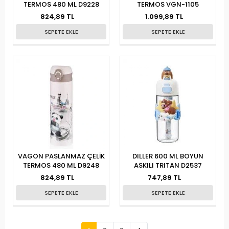
TERMOS 480 ML D9228
TERMOS VGN-1105
824,89 TL
1.099,89 TL
SEPETE EKLE
SEPETE EKLE
VAGON PASLANMAZ ÇELİK
DILLER 600 ML BOYUN
TERMOS 480 ML D9248
ASKILI TRITAN D2537
824,89 TL
747,89 TL
SEPETE EKLE
SEPETE EKLE